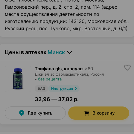
Гамсоновский пер., д. 2, стр. 2, пом. 114 (адрес
места осуществления деятельности по
изготовлению продукции: 143130, Московская обл.,
Рузский р-он, пос. Тучково, мкр. Восточный, д. 6/1)
Цены в аптеках
Минск
Трифала gls, капсулы
×
60
Джи эл эс фармасьютикалз
, Россия
•
без рецепта
БАД
Инструкция
32,96 — 37,82 р.
Где купить
В корзину