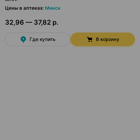
Цены в аптеках
:
Минск
32,96 — 37,82 р.
Где купить
В корзину