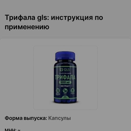
Трифала gls: инструкция по
применению
Форма выпуска
:
Капсулы
МНН
:
~