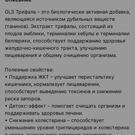
GLS Трифала – это биологически активная добавка,
являющаяся источником дубильных веществ
(танинов). Экстракт трифалы, состоящий из
плодов эмблики, терминалии хебулы и терминалии
беллерики, способствует поддержанию здоровья
желудочно-кишечного тракта, улучшению
пищеварения и общему очищению организма.
Полезные свойства:
• Поддержка ЖКТ – улучшает перистальтику
кишечника, нормализует пищеварение,
способствует выведению токсинов и снижению
риска запоров.
• Детокс-эффект – помогает очищать организм и
поддерживать здоровье печени.
• Снижение холестерина – способствует
уменьшению уровня триглицеридов и холестерина
в крови, снижая риск сердечно-сосудистых