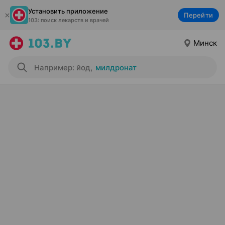
Установить приложение
Перейти
103: поиск лекарств и врачей
Минск
Например: йод
,
милдронат