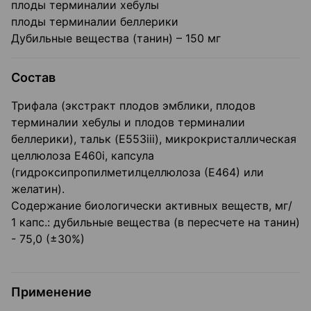
плоды терминалии хебулы
плоды терминалии беллерики
Дубильные вещества (танин) – 150 мг
Состав
Трифала (экстракт плодов эмблики, плодов
терминалии хебулы и плодов терминалии
беллерики), тальк (E553iii), микрокристаллическая
целлюлоза Е460i, капсула
(гидроксипропилметилцеллюлоза (Е464) или
желатин).
Содержание биологически активных веществ, мг/
1 капс.: дубильные вещества (в пересчете на танин)
- 75,0 (±30%)
Применение