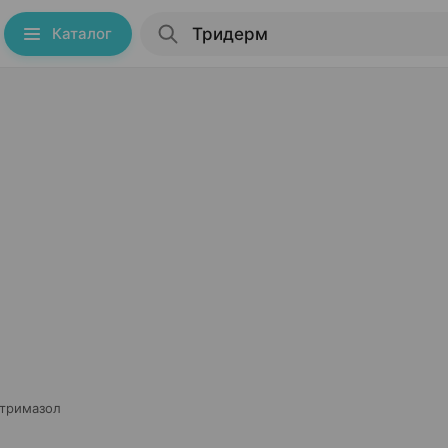
Каталог
отримазол