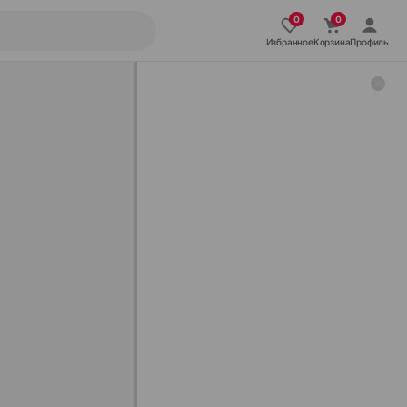
Избранное
Корзина
Профиль