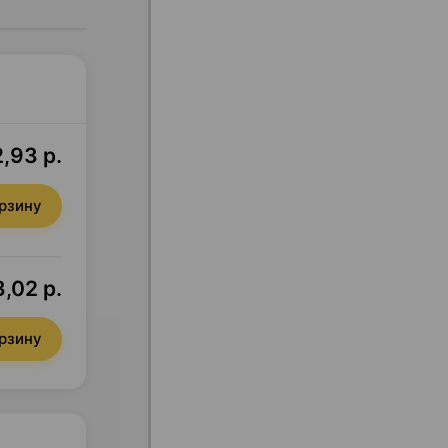
,93 р.
орзину
3,02 р.
орзину