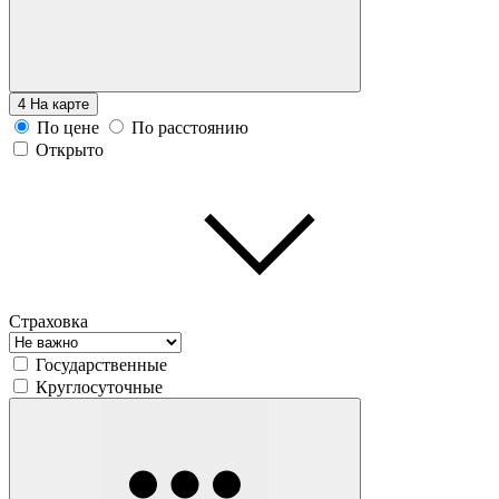
4
На карте
По цене
По расстоянию
Открыто
Страховка
Государственные
Круглосуточные