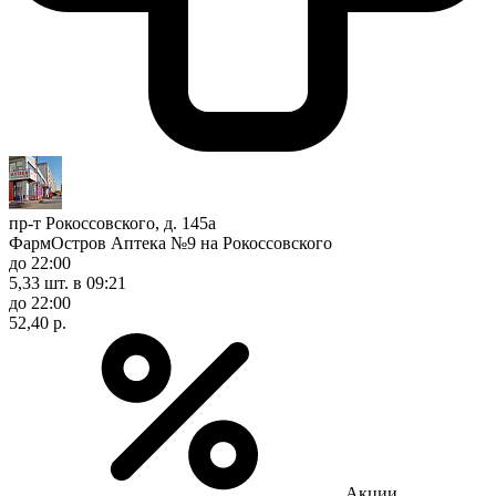
пр-т Рокоссовского, д. 145а
ФармОстров Аптека №9 на Рокоссовского
до 22:00
5,33 шт.
в 09:21
до 22:00
52,40 р.
Акции