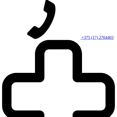
+375 (17) 2704403