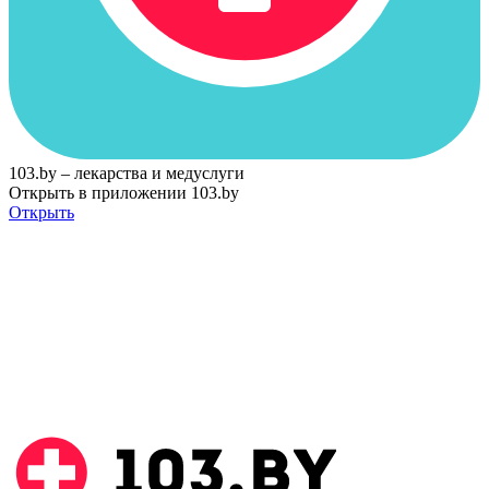
103.by – лекарства и медуслуги
Открыть в приложении 103.by
Открыть