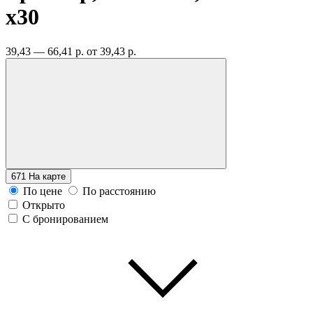
x30
39,43 — 66,41 р.
от 39,43 р.
671
На карте
По цене
По расстоянию
Открыто
С бронированием