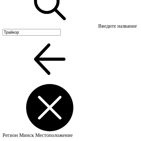
Введите название
Регион
Минск
Местоположение