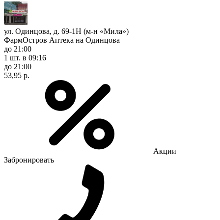
ул. Одинцова, д. 69-1Н (м-н «Мила»)
ФармОстров Аптека на Одинцова
до 21:00
1 шт.
в 09:16
до 21:00
53,95 р.
Акции
Забронировать