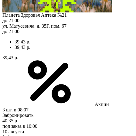
Планета Здоровья Аптека №21
до 21:00
ул. Матусевича, д. 35Г, пом. 67
до 21:00
39,43 р.
39,43 р.
39,43 р.
Акции
3 шт.
в 08:07
Забронировать
40,35 р.
под заказ
в 10:00
10 августа