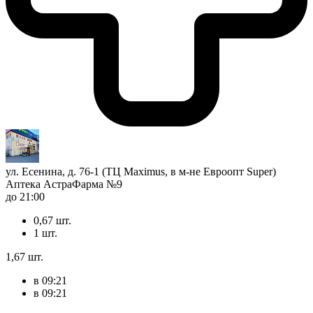
ул. Есенина, д. 76-1 (ТЦ Maximus, в м-не Евроопт Super)
Аптека АстраФарма №9
до 21:00
0,67 шт.
1 шт.
1,67 шт.
в 09:21
в 09:21