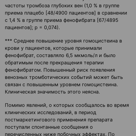
частоты тромбоза глубоких вен (1,0 % в группе
приема плацебо [48/4900 пациентов] в сравнении
с 1,4 % в группе приема фенофибрата [67/4895
пациентов]; р = 0,074).
*** Среднее повышение уровня гомоцистеина в
крови у пациентов, которые принимали
фенофибрат, составляло 6,5 мкмоль/л и было
обратимым после прекращения терапии
фенофибратом. Повышенный риск появления
венозных тромботических событий может быть
связан с повышенным уровнем гомоцистеина.
Клиническая значимость этого неясна.
Помимо явлений, о которых сообщалось во время
клинических исследований, в период
постмаркетингового применения препарата
поступали спонтанные сообщения о
перечисленных ниже побочных эффектах. По