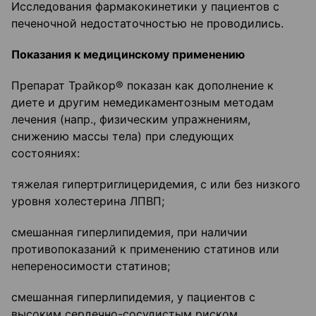
Исследования фармакокинетики у пациентов с
печеночной недостаточностью не проводились.
Показания к медицинскому применению
Препарат Трайкор® показан как дополнение к
диете и другим немедикаментозным методам
лечения (напр., физическим упражнениям,
снижению массы тела) при следующих
состояниях:
тяжелая гипертриглицеридемия, с или без низкого
уровня холестерина ЛПВП;
смешанная гиперлипидемия, при наличии
противопоказаний к применению статинов или
непереносимости статинов;
смешанная гиперлипидемия, у пациентов с
высоким сердечно-сосудистым риском,