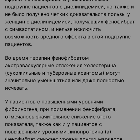
подгруппе пациентов с дислипидемией, но также и
не было получено четких доказательств пользы у
женщин с дислипидемией, получавших фенофибрат
с симвастатином, и нельзя исключить
возможность вредного эффекта в этой подгруппе
пациентов.
Во время терапии фенофибратом
экстраваскулярные отложения холестерина
(сухожильные и туберозные ксантомы) могут
значительно уменьшаться или даже полностью
исчезать.
У пациентов с повышенными уровнями
фибриногена, при применении фенофибрата,
отмечалось значительное снижение этого
показателя, также как и у пациентов с
повышенными уровнями липопротеина (а).
Фенофибрат снижает уровни других маркеров