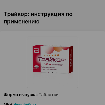
Трайкор: инструкция по
применению
Форма выпуска
:
Таблетки
МНН
:
Фенофибрат