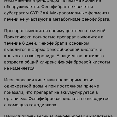
Неизмененный фенофибрат в плазме крови не
обнаруживается. Фенофибрат не является
субстратом CYP 3А4. Микросомальные ферменты
печени не участвуют в метаболизме фенофибрата.
Препарат выводится преимущественно с мочой.
Практически полностью препарат выводится в
течение 6 дней. Фенофибрат в основном
выводится в форме фенофиброевой кислоты и
конъюгата глюкуронида. У пациентов пожилого
возраста общий клиренс фенофиброевой кислоты
не изменяется.
Исследования кинетики после применения
однократной дозы и при постоянном приеме
показали, что препарат не аккумулируется в
организме. Фенофиброевая кислота не выводится
с помощью гемодиализа.
Период полувыведения фенофиброевой кислоты из