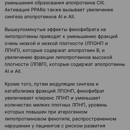
уменьшения образования апопротеина СIII.
Активация PPARα также вызывает увеличение
синтеза апопротеинов AI и АII.
Вышеупомянутые эффекты фенофибрата на
липопротеины приводят к уменьшению фракций
очень низкой и низкой плотности (ЛПОНП и
ЛПНП), которые содержат апопротеин В, и
увеличению фракции липопротеинов высокой
плотности (ЛПВП), которые содержат апопротеины
AI и АII.
Кроме того, путем модуляции синтеза и
катаболизма фракций ЛПОНП, фенофибрат
увеличивает клиренс ЛПНП и уменьшает
количество мелких плотных ЛПНП, уровень
которых повышен при атерогенном
липопротеиновом фенотипе, распространенном
нарушении у пациентов с риском развития