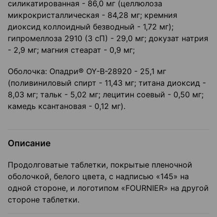
силикатированная - 86,0 мг (целлюлоза
микрокристаллическая - 84,28 мг; кремния
диоксид коллоидный безводный - 1,72 мг);
гипромеллоза 2910 (3 сП) - 29,0 мг; докузат натрия
- 2,9 мг; магния стеарат - 0,9 мг;
Оболочка: Опадри® OY-B-28920 - 25,1 мг
(поливиниловый спирт - 11,43 мг; титана диоксид -
8,03 мг; тальк - 5,02 мг; лецитин соевый - 0,50 мг;
камедь ксантановая - 0,12 мг).
Описание
Продолговатые таблетки, покрытые пленочной
оболочкой, белого цвета, с надписью «145» на
одной стороне, и логотипом «FOURNIER» на другой
стороне таблетки.