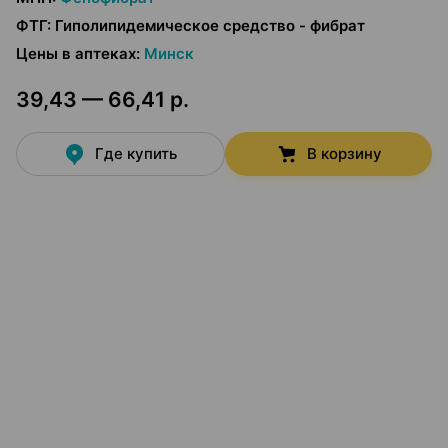
ФТГ
:
Гиполипидемическое средство - фибрат
Цены в аптеках
:
Минск
39,43 — 66,41 р.
Где купить
В корзину