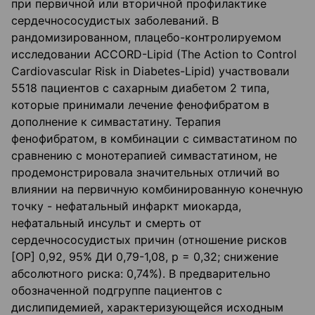
при первичной или вторичной профилактике
сердечнососудистых заболеваний. В
рандомизированном, плацебо-контролируемом
исследовании ACCORD-Lipid (The Action to Control
Cardiovascular Risk in Diabetes-Lipid) участвовали
5518 пациентов с сахарным диабетом 2 типа,
которые принимали лечение фенофибратом в
дополнение к симвастатину. Терапия
фенофибратом, в комбинации с симвастатином по
сравнению с монотерапией симвастатином, не
продемонстрировала значительных отличий во
влиянии на первичную комбинированную конечную
точку - нефатальный инфаркт миокарда,
нефатальный инсульт и смерть от
сердечнососудистых причин (отношение рисков
[ОР] 0,92, 95% ДИ 0,79-1,08, р = 0,32; снижение
абсолютного риска: 0,74%). В предварительно
обозначенной подгруппе пациентов с
дислипидемией, характеризующейся исходным