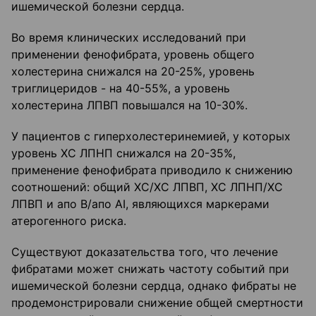
ишемической болезни сердца.
Во время клинических исследований при
применении фенофибрата, уровень общего
холестерина снижался на 20-25%, уровень
триглицеридов - на 40-55%, а уровень
холестерина ЛПВП повышался на 10-30%.
У пациентов с гиперхолестеринемией, у которых
уровень ХС ЛПНП снижался на 20-35%,
применение фенофибрата приводило к снижению
соотношений: общий ХС/ХС ЛПВП, ХС ЛПНП/ХС
ЛПВП и апо В/апо AI, являющихся маркерами
атерогенного риска.
Существуют доказательства того, что лечение
фибратами может снижать частоту событий при
ишемической болезни сердца, однако фибраты не
продемонстрировали снижение общей смертности