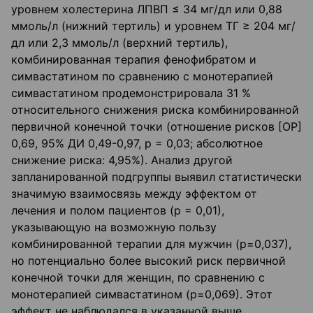
уровнем холестерина ЛПВП ≤ 34 мг/дл или 0,88
ммоль/л (нижний тертиль) и уровнем ТГ ≥ 204 мг/
дл или 2,3 ммоль/л (верхний тертиль),
комбинированная терапия фенофибратом и
симвастатином по сравнению с монотерапией
симвастатином продемонстрировала 31 %
относительного снижения риска комбинированной
первичной конечной точки (отношение рисков [ОР]
0,69, 95% ДИ 0,49-0,97, р = 0,03; абсолютное
снижение риска: 4,95%). Анализ другой
запланированной подгруппы выявил статистически
значимую взаимосвязь между эффектом от
лечения и полом пациентов (р = 0,01),
указывающую на возможную пользу
комбинированной терапии для мужчин (р=0,037),
но потенциально более высокий риск первичной
конечной точки для женщин, по сравнению с
монотерапией симвастатином (р=0,069). Этот
эффект не наблюдался в указанной выше