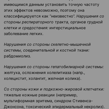
имеющимся данным установить точную частоту
этих эффектов невозможно, поэтому она
классифицируется как “неизвестно”.
Нарушения со
стороны респираторного тракта, органов грудной
клетки и средостения
:
интерстициальное
заболевание легких.
Нарушения со стороны скелетно-мышечной
системы, соединительной и костной ткани
:
рабдомиолиз.
Нарушения со стороны гепатобилиарной системы:
желтуха, осложнения холелитиаза (напр.,
холецистит, холангит, желчная колика).
Со стороны кожи и подкожно-жировой клетчатки:
тяжелые кожные реакции (например,
мультиформная эритема, синдром Стивенса-
Джонсона, токсический эпидермальный некролиз).