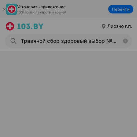
Установить приложение
Перейти
103: поиск лекарств и врачей
Лиозно г.п.