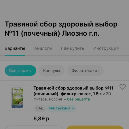
Травяной сбор здоровый выбор
№11 (почечный) Лиозно г.п.
Варианты
Аналоги
Где купить
Инструкция
Все формы
Капсулы
Фильтр-пакет
Травяной сбор здоровый выбор №11
(почечный), фильтр-пакет
,
1.5 г
×
20
Фитэра
, Россия
•
без рецепта
БАД
Инструкция
6,89 р.