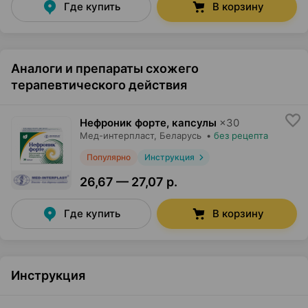
Где купить
В корзину
Аналоги и препараты схожего
терапевтического действия
Нефроник форте, капсулы
×
30
Мед-интерпласт
, Беларусь
•
без рецепта
Популярно
Инструкция
26,67 — 27,07 р.
Где купить
В корзину
Инструкция