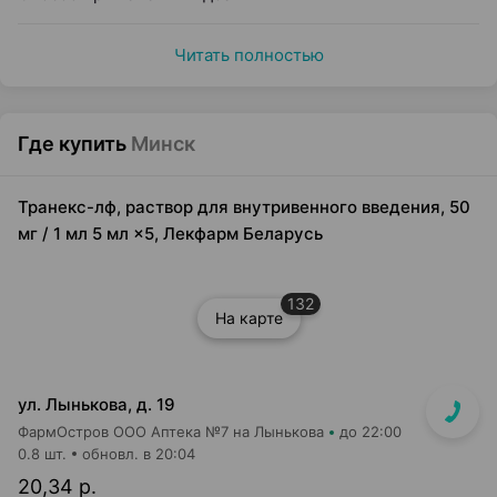
Читать полностью
Где купить
Минск
Транекс-лф, раствор для внутривенного введения, 50
мг / 1 мл 5 мл ×5, Лекфарм Беларусь
132
На карте
ул. Лынькова, д. 19
ФармОстров ООО Аптека №7 на Лынькова
до 22:00
0.8 шт.
обновл. в 20:04
20,34 р.