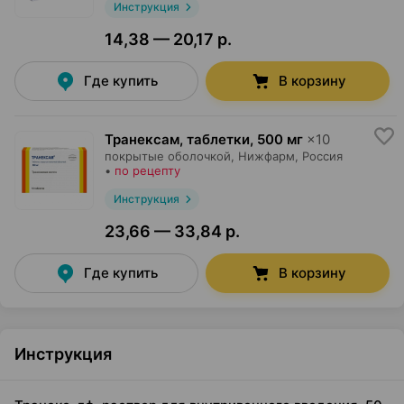
Инструкция
14,38 — 20,17 р.
Где купить
В корзину
Транексам, таблетки
,
500 мг
×
10
покрытые оболочкой,
Нижфарм
, Россия
•
по рецепту
Инструкция
23,66 — 33,84 р.
Где купить
В корзину
Инструкция