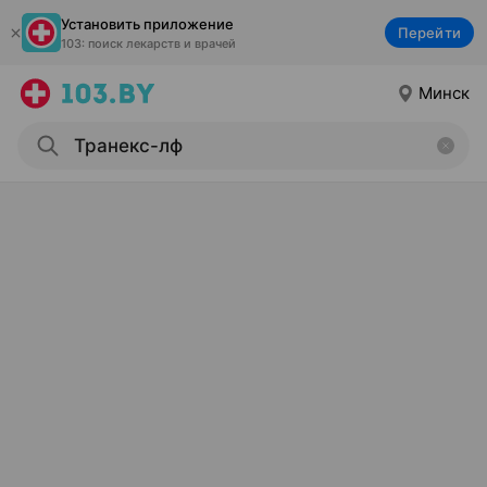
Установить приложение
Перейти
103: поиск лекарств и врачей
Минск