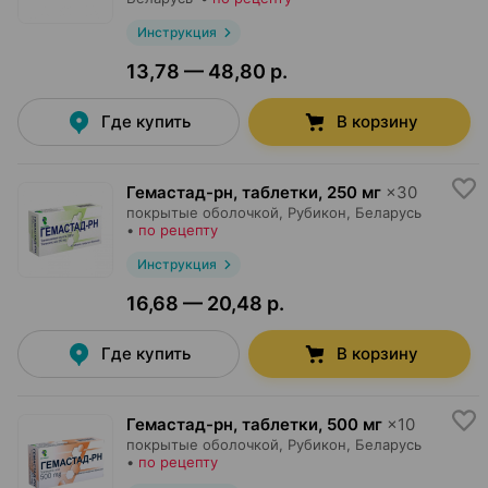
Инструкция
13,78 — 48,80 р.
Где купить
В корзину
Гемастад-рн, таблетки
,
250 мг
×
30
покрытые оболочкой,
Рубикон
, Беларусь
•
по рецепту
Инструкция
16,68 — 20,48 р.
Где купить
В корзину
Гемастад-рн, таблетки
,
500 мг
×
10
покрытые оболочкой,
Рубикон
, Беларусь
•
по рецепту