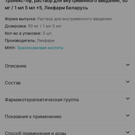
Транекс-лф, раствор для внутривенного введения, 50
мг / 1 мл 5 мл ×5, Лекфарм Беларусь
Форма выпуска
:
Раствор для внутривенного введения
Дозировка
:
50 мг / 1 мл 5 мл
Кол-во в упаковке
:
5 шт.
Производитель
:
Лекфарм
МНН
:
Транексамовая кислота
Описание
Состав
Фармакотерапевтическая группа
Показания к применению
Способ применения и дозы