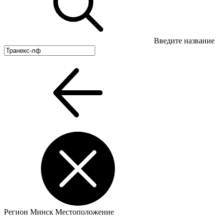
Введите название
Регион
Минск
Местоположение