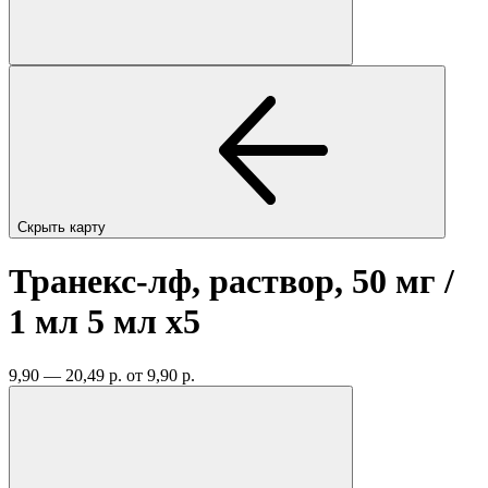
Скрыть карту
Транекс-лф, раствор, 50 мг /
1 мл 5 мл
x5
9,90 — 20,49 р.
от 9,90 р.