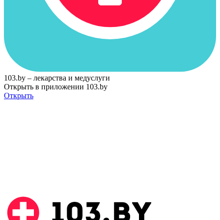
103.by – лекарства и медуслуги
Открыть в приложении 103.by
Открыть