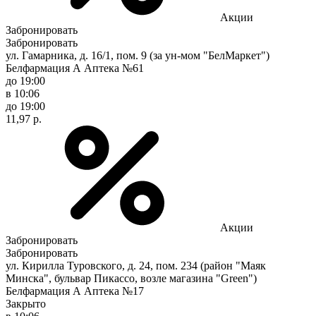
Акции
Забронировать
Забронировать
ул. Гамарника, д. 16/1, пом. 9 (за ун-мом "БелМаркет")
Белфармация А Аптека №61
до 19:00
в 10:06
до 19:00
11,97 р.
Акции
Забронировать
Забронировать
ул. Кирилла Туровского, д. 24, пом. 234 (район "Маяк
Минска", бульвар Пикассо, возле магазина "Green")
Белфармация А Аптека №17
Закрыто