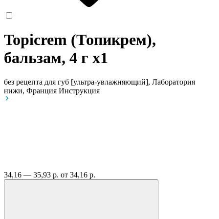
Topicrem (Топикрем),
бальзам, 4 г
x1
без рецепта
для губ [ультра-увлажняющий], Лаборатория
нижи, Франция
Инструкция
34,16 — 35,93 р.
от 34,16 р.