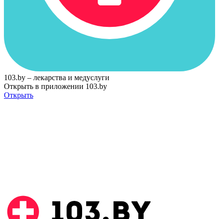
103.by – лекарства и медуслуги
Открыть в приложении 103.by
Открыть