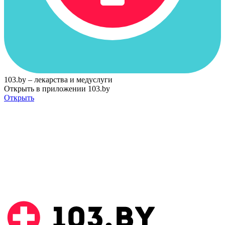
103.by – лекарства и медуслуги
Открыть в приложении 103.by
Открыть