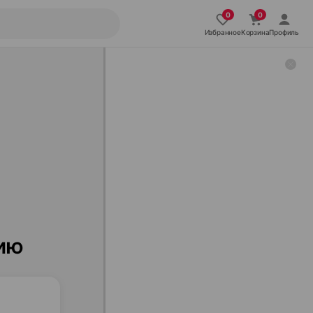
Избранное
Корзина
Профиль
нию