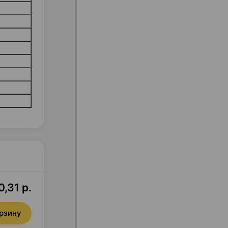
,31 р.
орзину