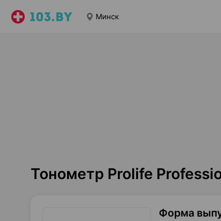
Минск
Тонометр Prolife Profess
Форма вып