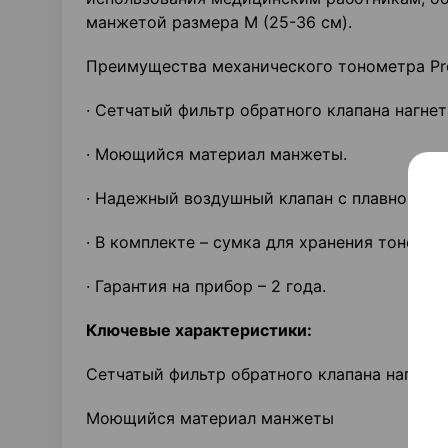
манжетой размера M (25-36 см).
Преимущества механического тонометра Proli
· Сетчатый фильтр обратного клапана нагне
· Моющийся материал манжеты.
· Надежный воздушный клапан с плавной рег
· В комплекте – сумка для хранения тономет
· Гарантия на прибор – 2 года.
Ключевые характеристики
:
Сетчатый фильтр обратного клапана нагнета
Моющийся материал манжеты