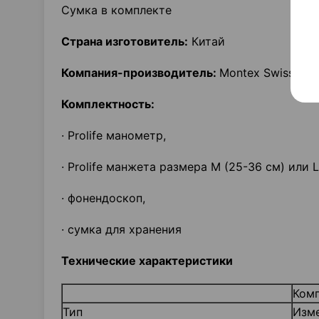
Сумка в комплекте
Страна изготовитель
:
Китай
Компания-производитель:
Montex Swiss AG
Комплектность
:
· Prolife манометр,
· Prolife манжета размера M (25-36 см) или L
· фонендоскоп,
· сумка для хранения
Технические характеристики
Ком
Тип
Изме