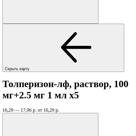
Скрыть карту
Толперизон-лф, раствор, 100
мг+2.5 мг 1 мл
x5
16,29 — 17,96 р.
от 16,29 р.