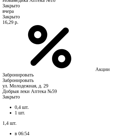
Новамедика Аптека №16
Закрыто
вчера
Закрыто
16,29 р.
Акции
Забронировать
Забронировать
ул. Молодежная, д. 29
Добрыя леки Аптека №59
Закрыто
0,4 шт.
1 шт.
1,4 шт.
в 06:54