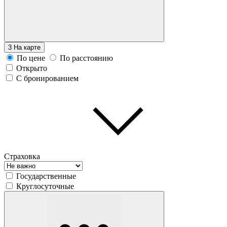
3
На карте
По цене
По расстоянию
Открыто
С бронированием
Страховка
Государственные
Круглосуточные