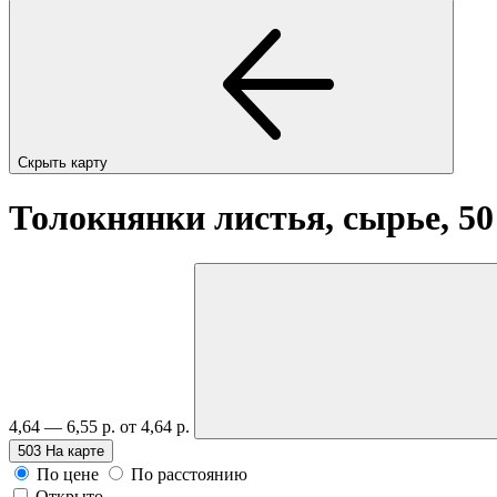
Скрыть карту
Толокнянки листья, сырье, 50
4,64 — 6,55 р.
от 4,64 р.
503
На карте
По цене
По расстоянию
Открыто