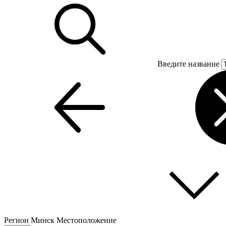
Введите название
Регион
Минск
Местоположение