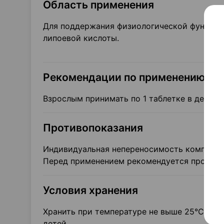
Область применения
Для поддержания физиологической функции
липоевой кислоты.
Рекомендации по применению
Взрослым принимать по 1 таблетке в день с
Противопоказания
Индивидуальная непереносимость компонен
Перед применением рекомендуется проконсу
Условия хранения
Хранить при температуре не выше 25°C. Не 
детей.