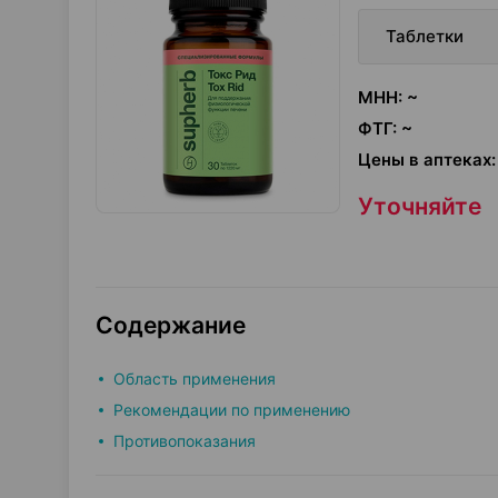
Таблетки
МНН
:
~
ФТГ
:
~
Цены в аптеках
:
Уточняйте
Содержание
Область применения
Рекомендации по применению
Противопоказания