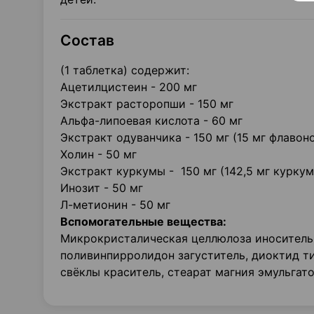
Состав
(1 таблетка) содержит:
Ацетилцистеин - 200 мг
Экстракт расторопши - 150 мг
Альфа-липоевая кислота - 60 мг
Экстракт одуванчика - 150 мг (15 мг флаво
Холин - 50 мг
Экстракт куркумы - 150 мг (142,5 м
Инозит - 50 мг
Л-метионин - 50 мг
Вспомогательные вещества:
Микрокристалическая целлюлоза иноситель,
поливинпирролидон загуститель, диоктид ти
свёклы краситель, стеарат магния эмульгато