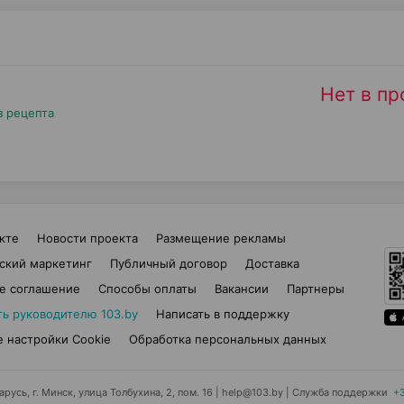
Нет в п
з рецепта
кте
Новости проекта
Размещение рекламы
ский маркетинг
Публичный договор
Доставка
е соглашение
Способы оплаты
Вакансии
Партнеры
ть руководителю 103.by
Написать в поддержку
 настройки Cookie
Обработка персональных данных
усь, г. Минск, улица Толбухина, 2, пом. 16 | help@103.by
|
Служба поддержки
+