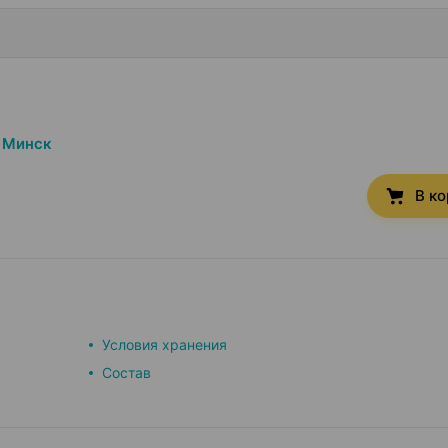
Минск
В к
Условия хранения
Состав