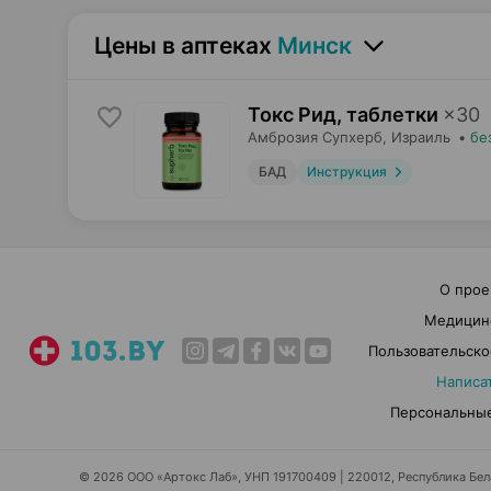
Цены в аптеках
Минск
Токс Рид, таблетки
×
30
Амброзия Супхерб
, Израиль
•
бе
БАД
Инструкция
О прое
Медицин
Пользовательско
Написа
Персональные
© 2026 ООО «Артокс Лаб», УНП 191700409 | 220012, Республика Белар