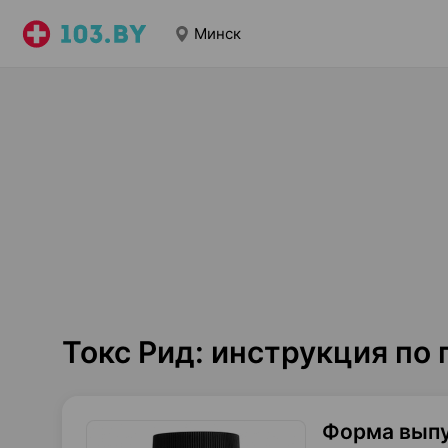
Минск
Токс Рид: инструкция по
Форма вып