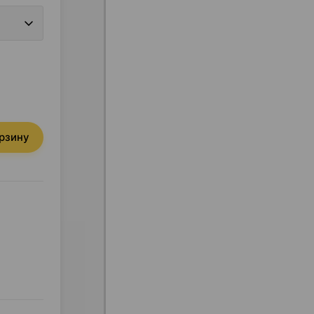
орзину