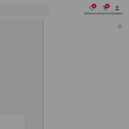
Избранное
Корзина
Профиль