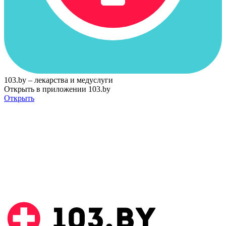
103.by – лекарства и медуслуги
Открыть в приложении 103.by
Открыть