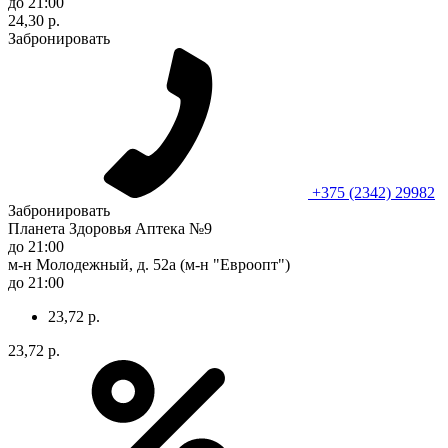
до 21:00
24,30 р.
Забронировать
+375 (2342) 29982
Забронировать
Планета Здоровья Аптека №9
до 21:00
м-н Молодежный, д. 52а (м-н "Евроопт")
до 21:00
23,72 р.
23,72 р.