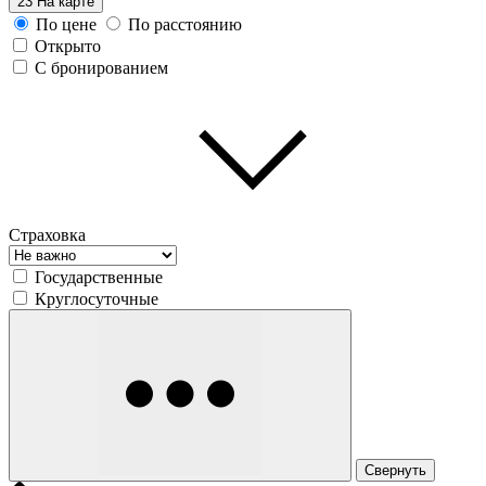
23
На карте
По цене
По расстоянию
Открыто
С бронированием
Страховка
Государственные
Круглосуточные
Свернуть