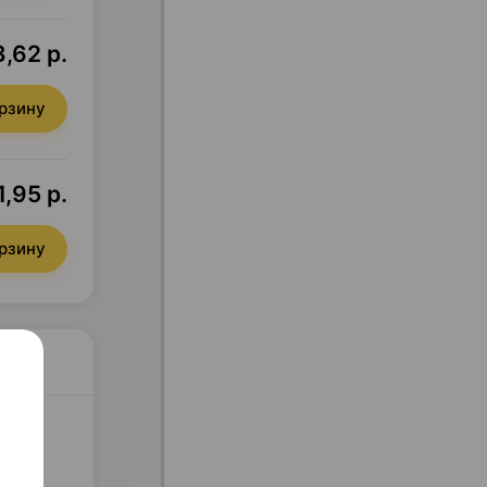
,62 р.
орзину
,95 р.
орзину