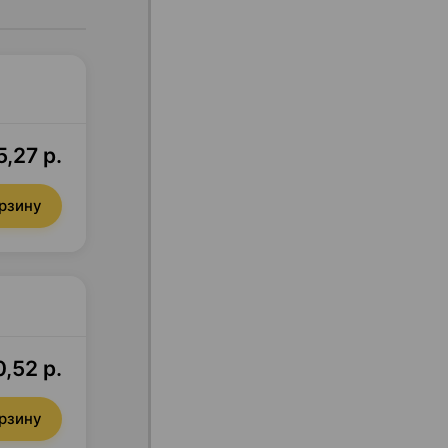
,27 р.
орзину
,52 р.
орзину