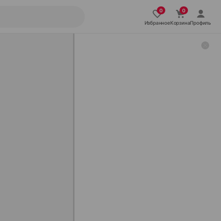
Избранное
Корзина
Профиль