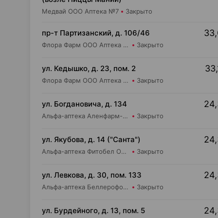
Медвай ООО Аптека №7
Закрыто
33,
пр-т Партизанский, д. 106/46
Флора Фарм ООО Аптека №20
Закрыто
33,
ул. Кедышко, д. 23, пом. 2
Флора Фарм ООО Аптека №21
Закрыто
24,
ул. Богдановича, д. 134
Альфа-аптека Аленфарм-Плюс ОДО Аптека №17
Закрыто
24,
ул. Якубова, д. 14 ("Санта")
Альфа-аптека Фитобел ООО Аптека №27
Закрыто
24,
ул. Левкова, д. 30, пом. 133
Альфа-аптека Беллерофон ООО Аптека №7
Закрыто
24,
ул. Бурдейного, д. 13, пом. 5