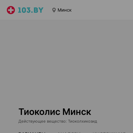
Минск
Тиоколис Минск
Действующее вещество
:
Тиоколхикозид