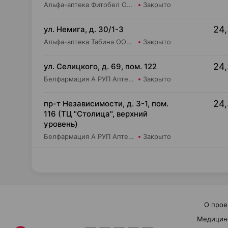
Альфа-аптека Фитобел ООО Аптека №1
Закрыто
24,
ул. Немига, д. 30/1-3
Альфа-аптека Табина ООО Аптека №2
Закрыто
24,
ул. Селицкого, д. 69, пом. 122
Белфармация А РУП Аптека №102
Закрыто
24,
пр-т Независимости, д. 3-1, пом.
116 (ТЦ "Столица", верхний
уровень)
Белфармация А РУП Аптека №13
Закрыто
О прое
Медицин