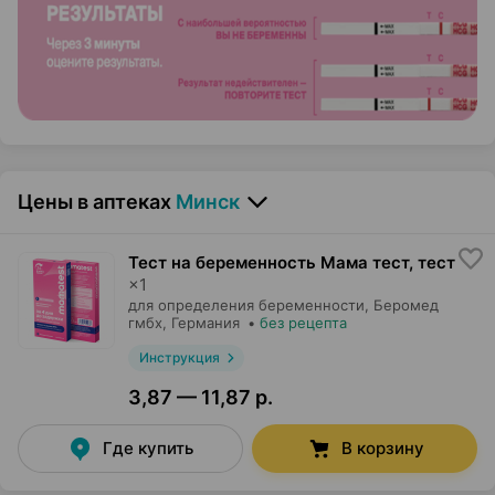
Цены в аптеках
Минск
Тест на беременность Мама тест, тест
×
1
для определения беременности,
Беромед
гмбх
, Германия
•
без рецепта
Инструкция
3,87 — 11,87 р.
Где купить
В корзину