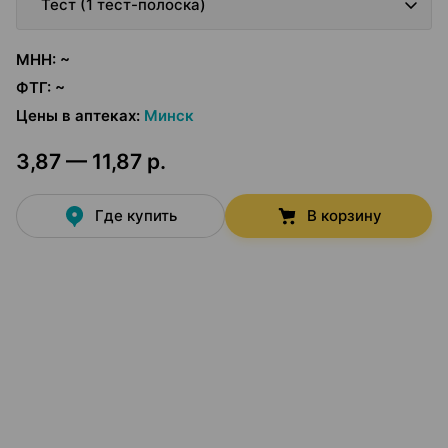
Тест (1 тест-полоска)
МНН
:
~
ФТГ
:
~
Цены в аптеках
:
Минск
3,87 — 11,87 р.
Где купить
В корзину