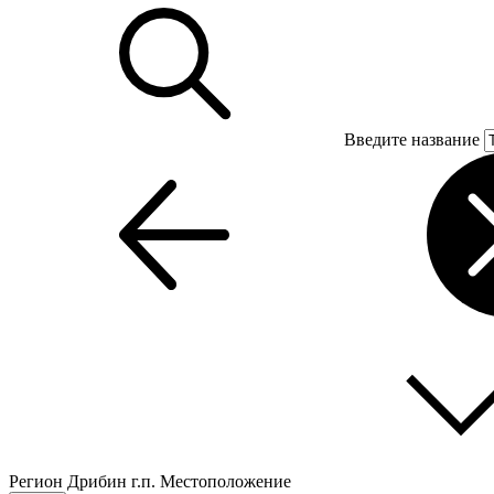
Введите название
Регион
Дрибин г.п.
Местоположение