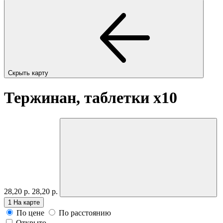
Скрыть карту
Тержинан, таблетки
x10
28,20 р.
28,20 р.
1
На карте
По цене
По расстоянию
Открыто