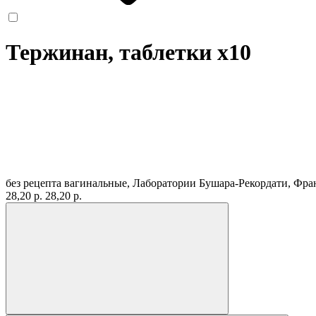
Тержинан, таблетки
x10
без рецепта
вагинальные, Лаборатории Бушара-Рекордати, Фр
28,20 р.
28,20 р.