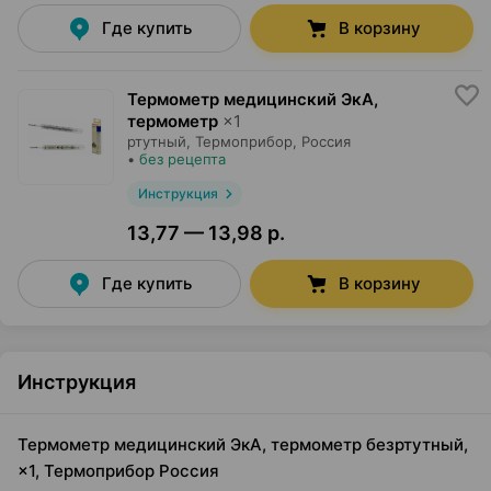
Где купить
В корзину
Термометр медицинский ЭкА,
термометр
×
1
ртутный,
Термоприбор
, Россия
•
без рецепта
Инструкция
13,77 — 13,98 р.
Где купить
В корзину
Инструкция
Термометр медицинский ЭкА, термометр безртутный,
×1, Термоприбор Россия