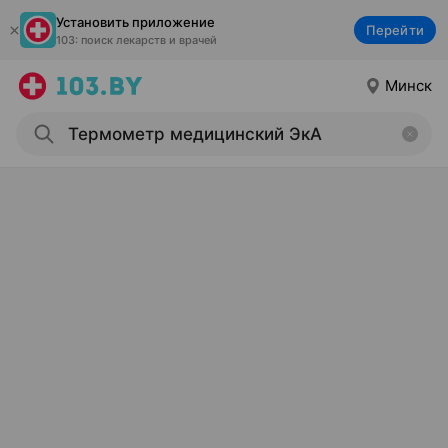
Установить приложение
Перейти
103: поиск лекарств и врачей
Минск