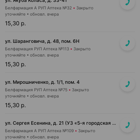
ул. Якуба Koлaca, д. 33-41
Белфармация А РУП Аптека №32
Закрыто
уточняйте
обновл. вчера
15,30 р.
ул. Шаранговича, д. 48, пом. 6Н
Белфармация РУП Аптека №113
Закрыто
уточняйте
обновл. вчера
15,30 р.
ул. Мирошниченко, д. 1/1, пом. 4
Белфармация РУП Аптека №75
Закрыто
уточняйте
обновл. вчера
15,30 р.
ул. Сергея Есенина, д. 21 (УЗ «5-я городская п-ка»)
Белфармация А РУП Аптека №109
Закрыто
уточняйте
обновл. вчера