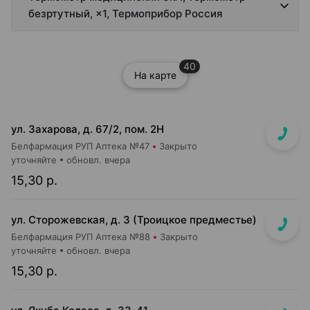
безртутный, ×1, Термоприбор Россия
40
На карте
ул. Захарова, д. 67/2, пом. 2Н
Белфармация РУП Аптека №47
Закрыто
уточняйте
обновл. вчера
15,30 р.
ул. Сторожевская, д. 3 (Троицкое предместье)
Белфармация РУП Аптека №88
Закрыто
уточняйте
обновл. вчера
15,30 р.