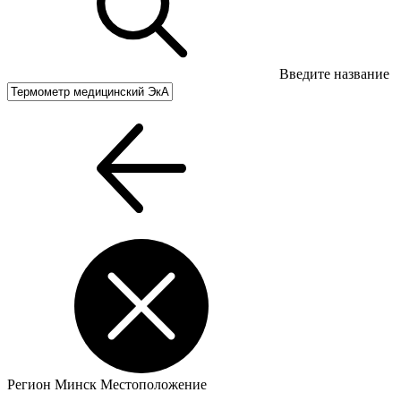
Введите название
Регион
Минск
Местоположение