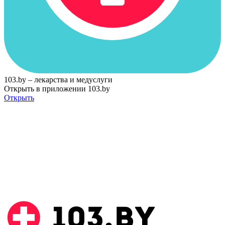
103.by – лекарства и медуслуги
Открыть в приложении 103.by
Открыть