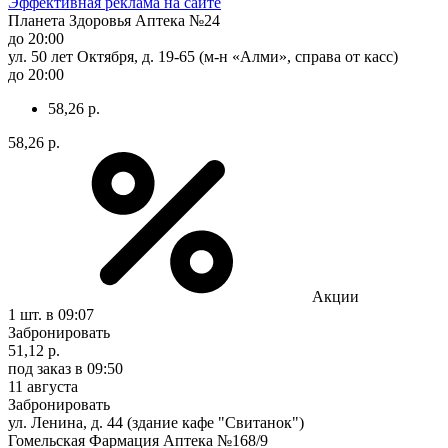
Эффективная реклама на сайте
Планета Здоровья Аптека №24
до 20:00
ул. 50 лет Октября, д. 19-65 (м-н «Алми», справа от касс)
до 20:00
58,26 р.
58,26 р.
Акции
1 шт.
в 09:07
Забронировать
51,12 р.
под заказ
в 09:50
11 августа
Забронировать
ул. Ленина, д. 44 (здание кафе "Свитанок")
Гомельская Фармация Аптека №168/9