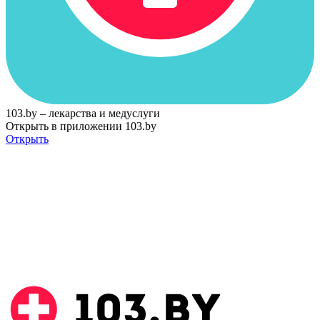
103.by – лекарства и медуслуги
Открыть в приложении 103.by
Открыть