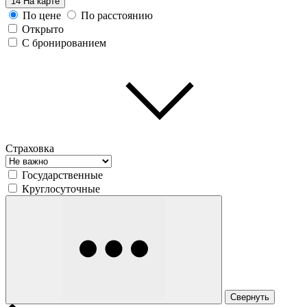
14
На карте
По цене
По расстоянию
Открыто
С бронированием
Страховка
Государственные
Круглосуточные
Свернуть