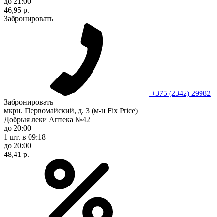
до 21:00
46,95 р.
Забронировать
+375 (2342) 29982
Забронировать
мкрн. Первомайский, д. 3 (м-н Fix Рrice)
Добрыя леки Аптека №42
до 20:00
1 шт.
в 09:18
до 20:00
48,41 р.