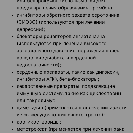
или фенпрокумон (используются для
предотвращения образования тромбов);
ингибиторы обратного захвата серотонина
(СИОЗС) (используются при лечении
депрессии);
блокаторы рецепторов ангиотензина II
(используются при лечении высокого
артериального давления, поражения почек
вследствие диабета и сердечной
недостаточности);
сердечные препараты, такие как дигоксин,
ингибиторы АПФ, бета-блокаторы;
лекарственные препараты, подавляющие
иммунную систему, такие как циклоспорин
или такролимус;
циметидин (применяется при лечении изжоги
и язв желудочно-кишечного тракта);
кортикостероиды;
метотрексат (применяется при лечении рака