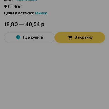
ФТГ
:
Нпвп
Цены в аптеках
:
Минск
18,80 — 40,54 р.
Где купить
В корзину