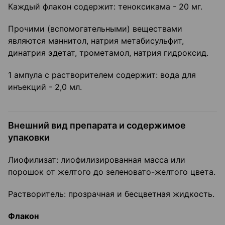
Каждый флакон содержит: теноксикама - 20 мг.
Прочими (вспомогательными) веществами
являются маннитол, натрия метабисульфит,
динатрия эдетат, трометамол, натрия гидроксид.
1 ампула с растворителем содержит: вода для
инъекций - 2,0 мл.
Внешний вид препарата и содержимое
упаковки
Лиофилизат: лиофилизированная масса или
порошок от желтого до зеленовато-желтого цвета.
Растворитель: прозрачная и бесцветная жидкость.
Флакон