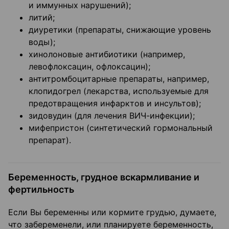
и иммунных нарушений);
литий;
диуретики (препараты, снижающие уровень
воды);
хинолоновые антибиотики (например,
левофлоксацин, офлоксацин);
антитромбоцитарные препараты, например,
клопидогрел (лекарства, используемые для
предотвращения инфарктов и инсультов);
зидовудин (для лечения ВИЧ-инфекции);
мифепристон (синтетический гормональный
препарат).
Беременность, грудное вскармливание и
фертильность
Если Вы беременны или кормите грудью, думаете,
что забеременели, или планируете беременность,