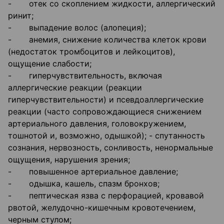
- отек со скоплением жидкости, аллергический
ринит;
- выпадение волос (алопеция);
- анемия, снижение количества клеток крови
(недостаток тромбоцитов и лейкоцитов),
ощущение слабости;
- гиперчувствительность, включая
аллергические реакции (реакции
гиперчувствительности) и псевдоаллергические
реакции (часто сопровождающиеся снижением
артериального давления, головокружением,
тошнотой и, возможно, одышкой); - спутанность
сознания, нервозность, сонливость, ненормальные
ощущения, нарушения зрения;
- повышенное артериальное давление;
- одышка, кашель, спазм бронхов;
- пептическая язва с перфорацией, кровавой
рвотой, желудочно-кишечным кровотечением,
черным стулом;