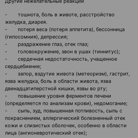
Другие нежелательные реакции
- тошнота, боль в животе, расстройство
желудка, диарея.
- потеря веса (потеря аппетита), бессонница
(гипосомния), депрессия;
- раздражение глаз, отек глаз;
- головокружение, звон в ушах (тиннитус);
- сердечная недостаточность, учащенное
сердцебиение;
- запор, вздутие живота (метеоризм), гастрит,
язва желудка, боль в области живота, язва
двенадцатиперстной кишки, язвы во рту;
- повышение уровня ферментов печени
(определяется по анализам крови), недомогание;
- сыпь, зуд, повышенная потливость, сыпь с
покраснением, аллергический болезненный отек
кожи и слизистых оболочек, особенно в области
лица (ангионевротический отек);