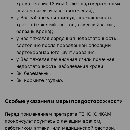
кровотечение (2 или более подтвержденных
эпизода язвы или кровотечения);
у Вас заболевания желудочно-кишечного
тракта (тяжелый гастрит, язвенный колит,
болезнь Крона);
у Вас тяжелая сердечная недостаточность,
состояние после проведенной операции
аортокоронарного шунтирования;
у Вас тяжелая печеночная и/или почечная
недостаточность, заболевания крови;
Вы беременны;
Вы кормите грудью.
Особые указания и меры предосторожности
Перед применением препарата ТЕНОКСИКАМ
проконсультируйтесь с лечащим врачом,
работником аптеки, или медицинской сестрой.