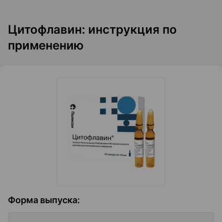
Цитофлавин: инструкция по
применению
Форма выпуска
: