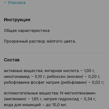
Упаковка
Инструкция
Общая характеристика
Прозрачный раствор жёлтого цвета.
Состав
активные вещества: янтарная кислота − 1,00 г,
никотинамид − 0,10 г, рибоксин
(инозин)
− 0,20 г,
рибофлавина фосфат натрия
(рибофлавин)
− 0,02 г;
вспомогательные вещества: N-метилглюкамин
(меглюмин)
− 1,65 г, натрия гидроксид − 0,34 г,
вода для инъекций − до 10,0 мл.