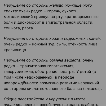
Нарушения со стороны желудочно-кишечного
тракта:
очень редко − горечь, сухость,
металлический привкус во рту, кратковременные
боли и дискомфорт в эпигастральной области,
тошнота, рвота.
Нарушения со стороны кожи и подкожных тканей:
очень редко − кожный зуд, сыпь, отёчность лица,
крапивница.
Нарушения со стороны обмена веществ:
очень
редко − транзиторная гипогликемия,
гиперурикемия, обострение подагры. У детей (в
том числе недоношенных) в периоде
новорождённости возможно развитие нарушений
со стороны кислотно-основного баланса (алкалоз).
Общие расстройства и нарушения в месте
введения:
редко − озноб, чувство жара, слабость,