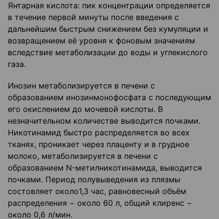
Янтарная кислота: пик концентрации определяется
в течение первой минуты после введения с
дальнейшим быстрым снижением без кумуляции и
возвращением её уровня к фоновым значениям
вследствие метаболизации до воды и углекислого
газа.
Инозин метаболизируется в печени с
образованием инозинмонофосфата с последующим
его окислением до мочевой кислоты. В
незначительном количестве выводится почками.
Никотинамид быстро распределяется во всех
тканях, проникает через плаценту и в грудное
молоко, метаболизируется в печени с
образованием N-метилникотинамида, выводится
почками. Период полувыведения из плязмы
состовляет около1,3 час, равновесный объём
распределения − около 60 л, общий клиренс −
около 0,6 л/мин.