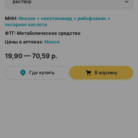
раствор
МНН
:
Инозин + никотинамид + рибофлавин +
янтарная кислота
ФТГ
:
Метаболическое средство
Цены в аптеках
:
Минск
19,90 — 70,59 р.
Где купить
В корзину