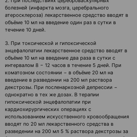
2. При последствиях цереброваскулярных
болезней (инфаркта мозга, церебрального
атеросклероза) лекарственное средство вводят в
объёме 10 мл на введение один раз в сутки в
течение 10 дней.
3. При токсической и гипоксической
энцефалопатии лекарственное средство вводят в
объёме 10 мл на введение два раза в сутки с
интервалом 8 − 12 часов в течение 5 дней. При
коматозном состоянии − в объёме 20 мл на
введение в разведении на 200 мл раствора
декстрозы. При посленаркозной депрессии −
однократно в тех же дозах. В терапии
гипоксической энцефалопатии при
кардиохирургических операциях с
использованием искусственного кровообращения
вводят по 20 мл лекарственного средства в
разведении на 200 мл 5 % раствора декстрозы за