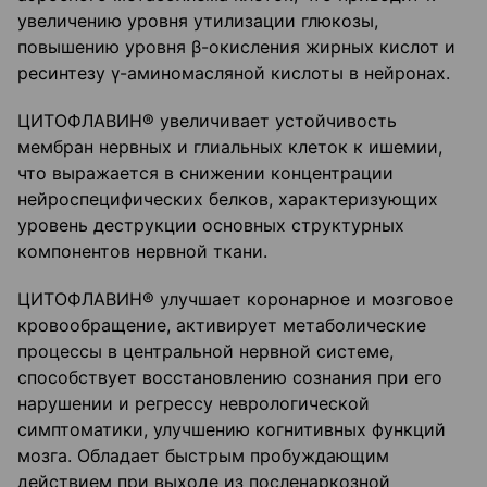
увеличению уровня утилизации глюкозы,
повышению уровня β-окисления жирных кислот и
ресинтезу γ-аминомасляной кислоты в нейронах.
ЦИТОФЛАВИН® увеличивает устойчивость
мембран нервных и глиальных клеток к ишемии,
что выражается в снижении концентрации
нейроспецифических белков, характеризующих
уровень деструкции основных структурных
компонентов нервной ткани.
ЦИТОФЛАВИН® улучшает коронарное и мозговое
кровообращение, активирует метаболические
процессы в центральной нервной системе,
способствует восстановлению сознания при его
нарушении и регрессу неврологической
симптоматики, улучшению когнитивных функций
мозга. Обладает быстрым пробуждающим
действием при выходе из посленаркозной