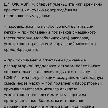
ЦИТОФЛАВИН®, следует уменьшить или временно
прекратить инфузию новорождённым
(недоношенным) детям:
− находящимся на искусственной вентиляции
лёгких − при появлении признаков смешанного
(респираторно-метаболического) алкалоза,
угрожающего развитием нарушений мозгового
кровообращения;
− при сохранённом спонтанном дыхании и
респираторной поддержке методом постоянного
положительного давления в дыхательных путях
(СИПАП) или получающим воздушно-кислородную
смесь через маску − при появлении лабораторных
признаков метаболического алкалоза,
угрожающего появлением или учащением
приступов апноэ. Возможны интенсивное
окрашивание мочи в жёлтый цвет и снижение