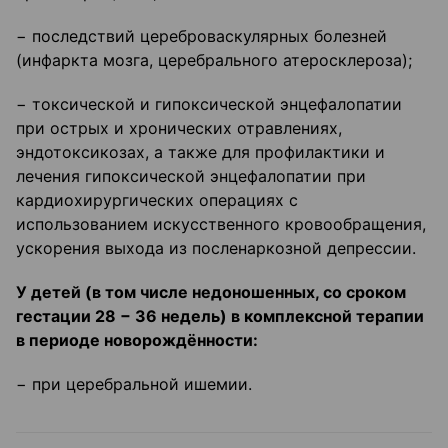
− последствий цереброваскулярных болезней
(инфаркта мозга, церебрального атеросклероза);
− токсической и гипоксической энцефалопатии
при острых и хронических отравлениях,
эндотоксикозах, а также для профилактики и
лечения гипоксической энцефалопатии при
кардиохирургических операциях с
использованием искусственного кровообращения,
ускорения выхода из посленаркозной депрессии.
У детей (в том числе недоношенных, со сроком
гестации 28
−
36 недель) в комплексной
терапии
в периоде новорождённости
:
− при церебральной ишемии.