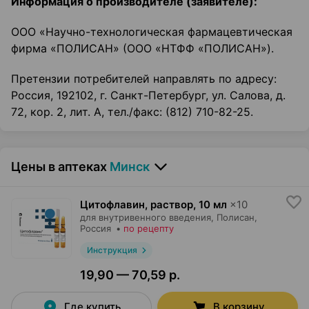
Информация о производителе (заявителе):
ООО «Научно-технологическая фармацевтическая
фирма «ПОЛИСАН» (ООО «НТФФ «ПОЛИСАН»).
Претензии потребителей направлять по адресу:
Россия, 192102, г. Санкт-Петербург, ул. Салова, д.
72, кор. 2, лит. А, тел./факс: (812) 710-82-25.
Цены в аптеках
Минск
Цитофлавин, раствор
,
10 мл
×
10
для внутривенного введения,
Полисан
,
Россия
•
по рецепту
Инструкция
19,90 — 70,59 р.
Где купить
В корзину