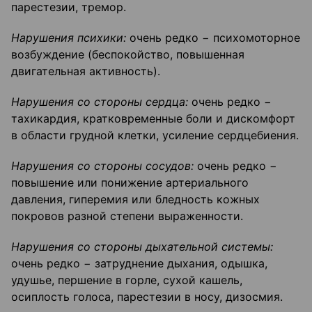
парестезии, тремор.
Нарушения психики:
очень редко − психомоторное
возбуждение (беспокойство, повышенная
двигательная активность).
Нарушения со стороны сердца:
очень редко −
тахикардия, кратковременные боли и дискомфорт
в области грудной клетки, усиление сердцебиения.
Нарушения со стороны сосудов:
очень редко −
повышение или понижение артериального
давления, гиперемия или бледность кожных
покровов разной степени выраженности.
Нарушения со стороны дыхательной системы:
очень редко − затруднение дыхания, одышка,
удушье, першение в горле, сухой кашель,
осиплость голоса, парестезии в носу, дизосмия.