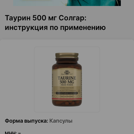
Таурин 500 мг Солгар:
инструкция по применению
Форма выпуска
:
Капсулы
МНН
:
~