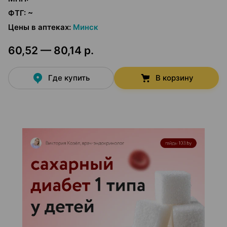
ФТГ
:
~
Цены в аптеках
:
Минск
60,52 — 80,14 р.
Где купить
В корзину