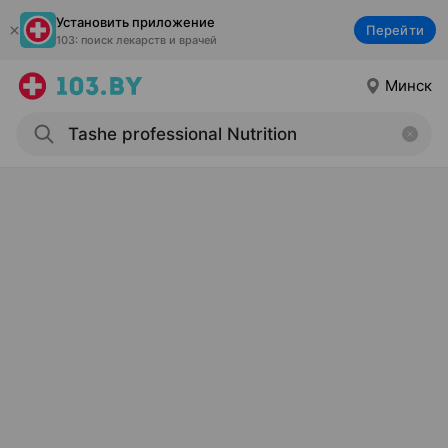
Установить приложение
Перейти
103: поиск лекарств и врачей
Минск