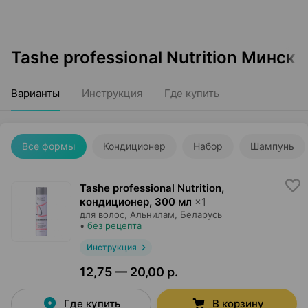
Tashe professional Nutrition Минск
Варианты
Инструкция
Где купить
Все формы
Кондиционер
Набор
Шампунь
Tashe professional Nutrition,
кондиционер
,
300 мл
×
1
для волос,
Альнилам
, Беларусь
•
без рецепта
Инструкция
12,75 — 20,00 р.
Где купить
В корзину