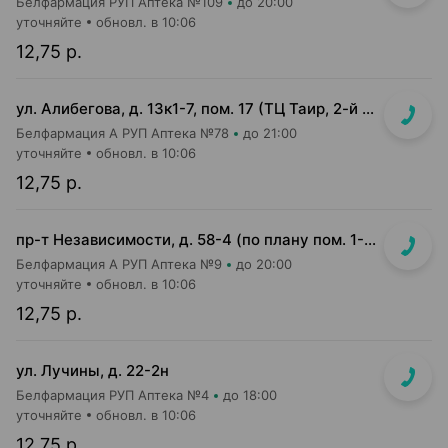
Белфармация РУП Аптека №109
до 20:00
уточняйте
обновл. в 10:06
12,75 р.
ул. Алибегова, д. 13к1-7, пом. 17 (ТЦ Таир, 2-й этаж)
Белфармация А РУП Аптека №78
до 21:00
уточняйте
обновл. в 10:06
12,75 р.
пр-т Независимости, д. 58-4 (по плану пом. 1-7,9)<br>Общий вход с кофейней Варка (Varka) и ПОНПУШКА
Белфармация А РУП Аптека №9
до 20:00
уточняйте
обновл. в 10:06
12,75 р.
ул. Лучины, д. 22-2н
Белфармация РУП Аптека №4
до 18:00
уточняйте
обновл. в 10:06
12,75 р.