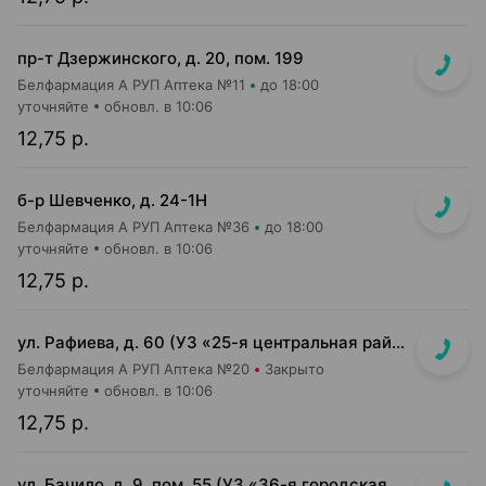
пр-т Дзержинского, д. 20, пом. 199
Белфармация А РУП Аптека №11
до 18:00
уточняйте
обновл. в 10:06
12,75 р.
б-р Шевченко, д. 24-1Н
Белфармация А РУП Аптека №36
до 18:00
уточняйте
обновл. в 10:06
12,75 р.
ул. Рафиева, д. 60 (УЗ «25-я центральная районная п-ка»)
Белфармация А РУП Аптека №20
Закрыто
уточняйте
обновл. в 10:06
12,75 р.
ул. Бачило, д. 9, пом. 55 (УЗ «36-я городская п-ка»)