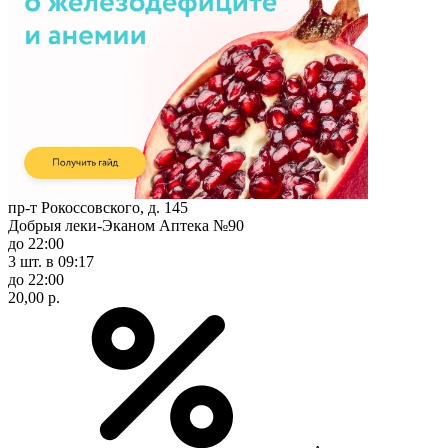
пр-т Рокоссовского, д. 145
Добрыя леки-Эканом Аптека №90
до 22:00
3 шт.
в 09:17
до 22:00
20,00 р.