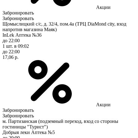
Акции
Забронировать
Забронировать
Щомыслицкий с/с, д. 32/4, пом.4а (ТРЦ DiaMond city, вход
напротив магазина Маяк)
InLek Аптека №36
до 22:00
1 шт.
в 09:02
до 22:00
17,06 р.
Акции
Забронировать
Забронировать
м. Партизанская (подземный переход, вход со стороны
гостиницы "Турист")
Добрыя леки Аптека №5
до 20:00