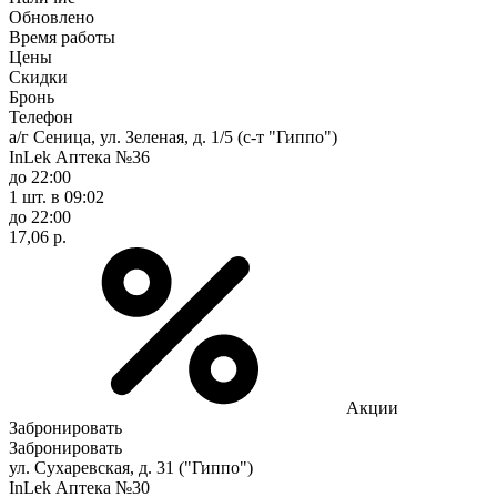
Обновлено
Время работы
Цены
Скидки
Бронь
Телефон
а/г Сеница, ул. Зеленая, д. 1/5 (с-т "Гиппо")
InLek Аптека №36
до 22:00
1 шт.
в 09:02
до 22:00
17,06 р.
Акции
Забронировать
Забронировать
ул. Сухаревская, д. 31 ("Гиппо")
InLek Аптека №30