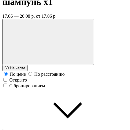
шампунь
x1
17,06 — 20,08 р.
от 17,06 р.
60
На карте
По цене
По расстоянию
Открыто
С бронированием