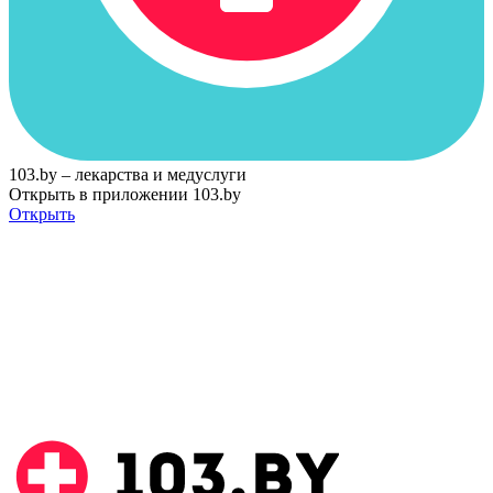
103.by – лекарства и медуслуги
Открыть в приложении 103.by
Открыть