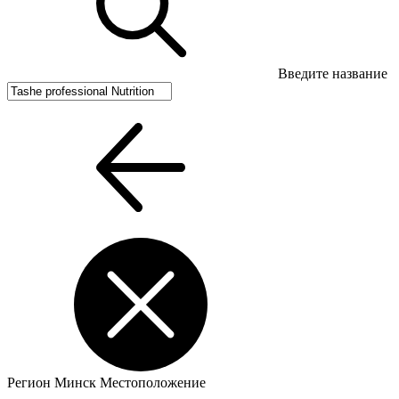
Введите название
Регион
Минск
Местоположение