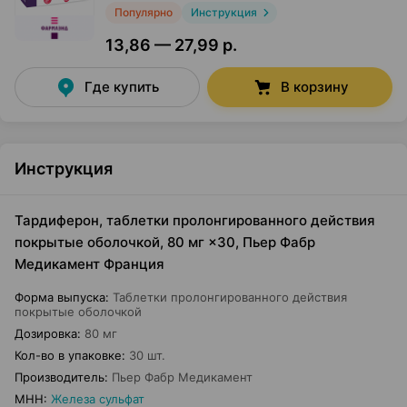
Популярно
Инструкция
13,86 — 27,99 р.
Где купить
В корзину
Инструкция
Тардиферон, таблетки пролонгированного действия
покрытые оболочкой, 80 мг ×30, Пьер Фабр
Медикамент Франция
Форма выпуска
:
Таблетки пролонгированного действия
покрытые оболочкой
Дозировка
:
80 мг
Кол-во в упаковке
:
30 шт.
Производитель
:
Пьер Фабр Медикамент
МНН
:
Железа сульфат