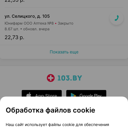
ул. Селицкого, д. 105
Юнифарм ООО Аптека №8
Закрыто
8.67 шт.
обновл. вчера
22,73 р.
Показать еще
Обработка файлов cookie
О проекте
Новости проекта
Наш сайт использует файлы cookie для обеспечения