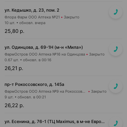
ул. Кедышко, д. 23, пом. 2
Флора Фарм ООО Аптека №21
Закрыто
10 шт.
обновл. вчера
25,80 р.
ул. Одинцова, д. 69-1Н (м-н «Мила»)
ФармОстров ООО Аптека №16 на Одинцова
Закрыто
0.67 шт.
обновл. в 00:16
26,21 р.
пр-т Рокоссовского, д. 145а
ФармОстров ООО Аптека №9 на Рокоссовского
Закрыто
9 шт.
обновл. в 00:21
26,22 р.
ул. Есенина, д. 76-1 (ТЦ Maximus, в м-не Евроопт Super)