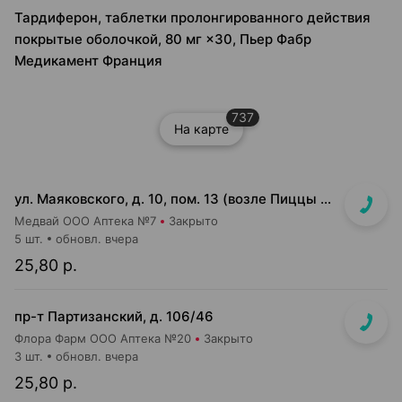
Тардиферон, таблетки пролонгированного действия
покрытые оболочкой, 80 мг ×30, Пьер Фабр
Медикамент Франция
737
На карте
ул. Маяковского, д. 10, пом. 13 (возле Пиццы Мании)
Медвай ООО Аптека №7
Закрыто
5 шт.
обновл. вчера
25,80 р.
пр-т Партизанский, д. 106/46
Флора Фарм ООО Аптека №20
Закрыто
3 шт.
обновл. вчера
25,80 р.