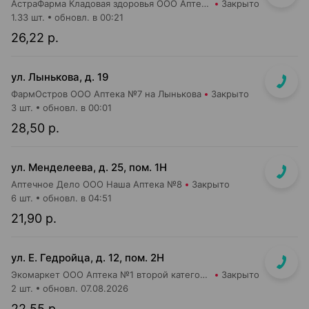
АстраФарма Кладовая здоровья ООО Аптека №9
Закрыто
1.33 шт.
обновл. в 00:21
26,22 р.
ул. Лынькова, д. 19
ФармОстров ООО Аптека №7 на Лынькова
Закрыто
3 шт.
обновл. в 00:01
28,50 р.
ул. Менделеева, д. 25, пом. 1Н
Аптечное Дело ООО Наша Аптека №8
Закрыто
6 шт.
обновл. в 04:51
21,90 р.
ул. Е. Гедройца, д. 12, пом. 2Н
Экомаркет ООО Аптека №1 второй категории
Закрыто
2 шт.
обновл. 07.08.2026
22,55 р.