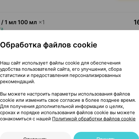
1
 / 1 мл 100 мл
×
1
та
Где купить
В к
Обработка файлов cookie
Наш сайт использует файлы cookie для обеспечения
удобства пользователей сайта, его улучшения, сбора
статистики и предоставления персонализированных
рекомендаций.
твия покрытые оболочкой, 80 мг ×30, Пьер Фабр Медикам
Вы можете настроить параметры использования файлов
cookie или изменить свое согласие в более позднее время.
Для получения дополнительной информации о целях,
сроках и порядке использования файлов cookie вы можете
я покрытые оболочкой
ознакомиться с нашей
Политикой обработки файлов cookie