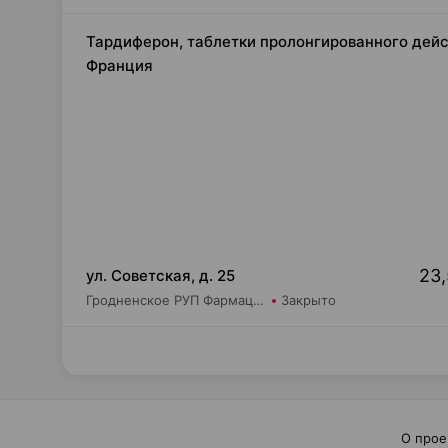
Тардиферон, таблетки пролонгированного дейс
Франция
23,
ул. Советская, д. 25
Гродненское РУП Фармация Аптека №62
Закрыто
О прое