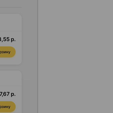
,55 р.
орзину
7,67 р.
орзину