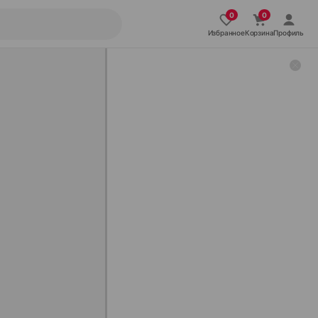
Избранное
Корзина
Профиль