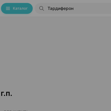
Каталог
.п.