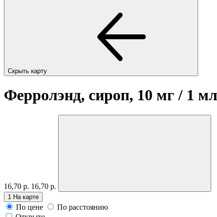
Скрыть карту
Ферролэнд, сироп, 10 мг / 1 м
16,70 р.
16,70 р.
1
На карте
По цене
По расстоянию
Открыто