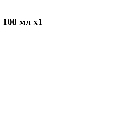
л 100 мл
x1