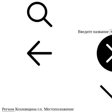
Введите название
Регион
Козловщина г.п.
Местоположение