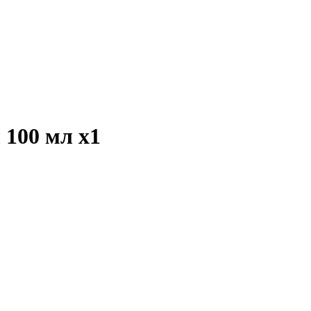
л 100 мл
x1