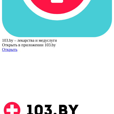
103.by – лекарства и медуслуги
Открыть в приложении 103.by
Открыть