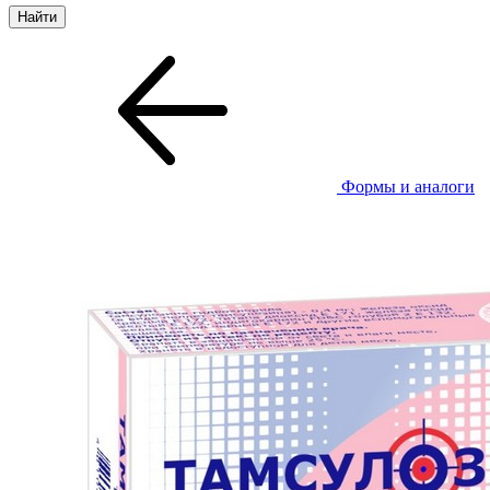
Формы и аналоги