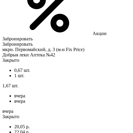
Акции
Забронировать
Забронировать
мкрн. Первомайский, д. 3 (м-н Fix Рrice)
Добрыя леки Аптека №42
Закрыто
0,67 шт.
1 шт.
1,67 шт.
вчера
вчера
вчера
Закрыто
20,05 р.
22,04 р.