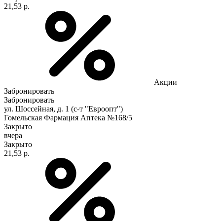
21,53 р.
Акции
Забронировать
Забронировать
ул. Шоссейная, д. 1 (с-т "Евроопт")
Гомельская Фармация Аптека №168/5
Закрыто
вчера
Закрыто
21,53 р.