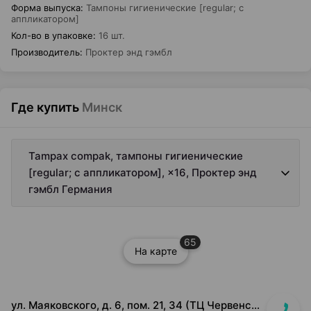
Форма выпуска
:
Тампоны гигиенические [regular; с
аппликатором]
Кол-во в упаковке
:
16 шт.
Производитель
:
Проктер энд гэмбл
Где купить
Минск
Tampax compak, тампоны гигиенические
[regular; с аппликатором], ×16, Проктер энд
гэмбл Германия
65
На карте
ул. Маяковского, д. 6, пом. 21, 34 (ТЦ Червенский, 1 этаж)