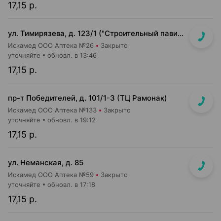
17,15 р.
ул. Тимирязева, д. 123/1 ("Строительный павильон")
Искамед ООО Аптека №26
Закрыто
уточняйте
обновл. в 13:46
17,15 р.
пр-т Победителей, д. 101/1-3 (ТЦ Рамонак)
Искамед ООО Аптека №133
Закрыто
уточняйте
обновл. в 19:12
17,15 р.
ул. Неманская, д. 85
Искамед ООО Аптека №59
Закрыто
уточняйте
обновл. в 17:18
17,15 р.