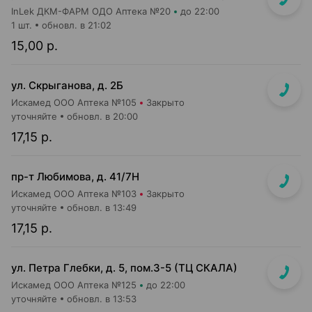
InLek ДКМ-ФАРМ ОДО Аптека №20
до 22:00
1 шт.
обновл. в 21:02
15,00 р.
ул. Скрыганова, д. 2Б
Искамед ООО Аптека №105
Закрыто
уточняйте
обновл. в 20:00
17,15 р.
пр-т Любимова, д. 41/7Н
Искамед ООО Аптека №103
Закрыто
уточняйте
обновл. в 13:49
17,15 р.
ул. Петра Глебки, д. 5, пом.3-5 (ТЦ СКАЛА)
Искамед ООО Аптека №125
до 22:00
уточняйте
обновл. в 13:53