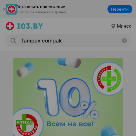
Установить приложение
Перейти
103: поиск лекарств и врачей
Минск