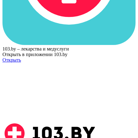
103.by – лекарства и медуслуги
Открыть в приложении 103.by
Открыть