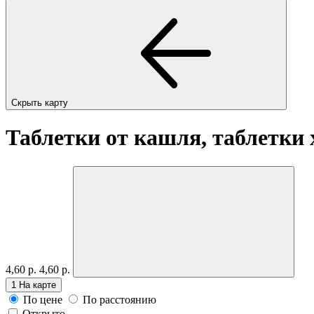
Скрыть карту
Таблетки от кашля, таблетки
4,60 р.
4,60 р.
1
На карте
По цене
По расстоянию
Открыто