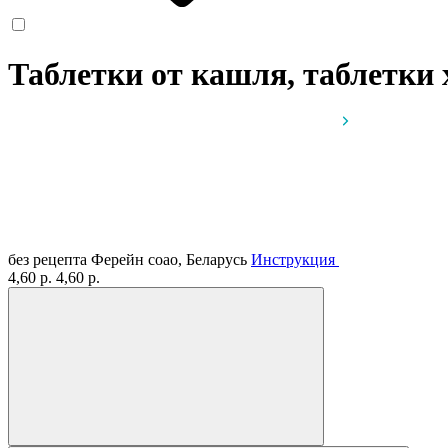
Таблетки от кашля, таблетки
без рецепта
Ферейн соао, Беларусь
Инструкция
4,60 р.
4,60 р.