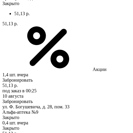
Закрыто
51,13 р.
51,13 р.
Акции
1,4 шт.
вчера
Забронировать
51,13 р.
под заказ
в 00:25
10 августа
Забронировать
ул. Ф. Богушевича, д. 28, пом. 33
Альфа-аптека №9
Закрыто
0,4 шт.
вчера
Закрыто