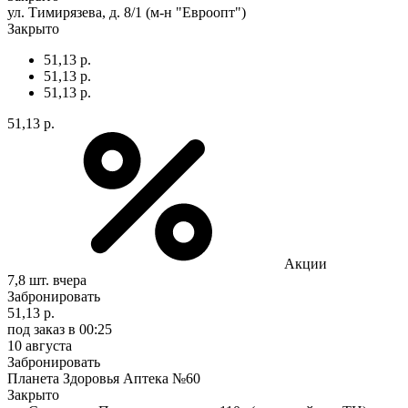
ул. Тимирязева, д. 8/1 (м-н "Евроопт")
Закрыто
51,13 р.
51,13 р.
51,13 р.
51,13 р.
Акции
7,8 шт.
вчера
Забронировать
51,13 р.
под заказ
в 00:25
10 августа
Забронировать
Планета Здоровья Аптека №60
Закрыто