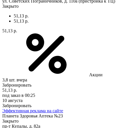
ул. Советских Пограничников, д. 110а (пристройка к ТЦ)
Закрыто
51,13 р.
51,13 р.
51,13 р.
Акции
3,8 шт.
вчера
Забронировать
51,13 р.
под заказ
в 00:25
10 августа
Забронировать
Эффективная реклама на сайте
Планета Здоровья Аптека №23
Закрыто
пр-т Купалы, д. 82а