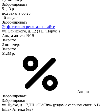
Забронировать
51,13 р.
под заказ
в 00:25
10 августа
Забронировать
Эффективная реклама на сайте
ул. Огинского, д. 12 (ТЦ "Парус")
Альфа-аптека №19
Закрыто
2 шт.
вчера
Закрыто
51,33 р.
Акции
Забронировать
Забронировать
ул. Дубко, д. 17,ТЦ «OldCity» (рядом с салоном связи А1)
InLek Аптека №27