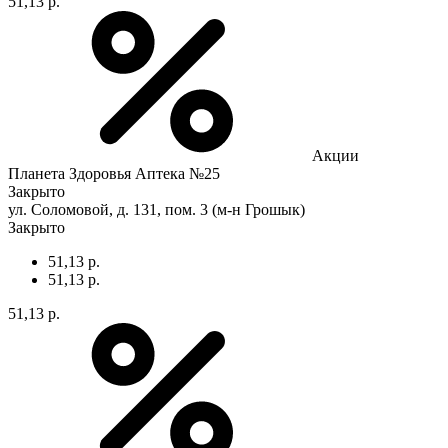
51,13 р.
Акции
Планета Здоровья Аптека №25
Закрыто
ул. Соломовой, д. 131, пом. 3 (м-н Грошык)
Закрыто
51,13 р.
51,13 р.
51,13 р.