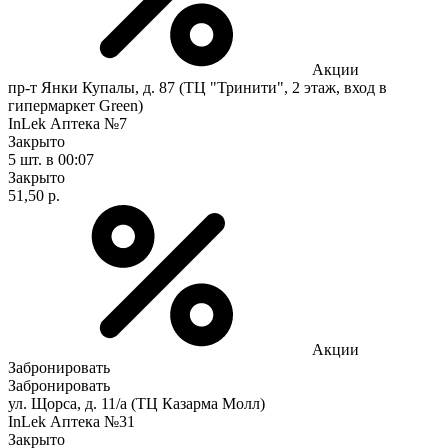
Акции
пр-т Янки Купалы, д. 87 (ТЦ "Тринити", 2 этаж, вход в
гипермаркет Green)
InLek Аптека №7
Закрыто
5 шт.
в 00:07
Закрыто
51,50 р.
Акции
Забронировать
Забронировать
ул. Щорса, д. 11/а (ТЦ Казарма Молл)
InLek Аптека №31
Закрыто