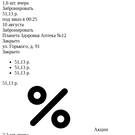
1,6 шт.
вчера
Забронировать
51,13 р.
под заказ
в 00:25
10 августа
Забронировать
Планета Здоровья Аптека №12
Закрыто
ул. Горького, д. 91
Закрыто
51,13 р.
51,13 р.
51,13 р.
51,13 р.
Акции
2,2 шт.
вчера