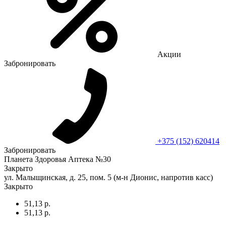
Акции
Забронировать
+375 (152) 620414
Забронировать
Планета Здоровья Аптека №30
Закрыто
ул. Малыщинская, д. 25, пом. 5 (м-н Дионис, напротив касс)
Закрыто
51,13 р.
51,13 р.