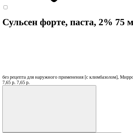
Сульсен форте, паста, 2% 75 
без рецепта
для наружного применения [с климбазолом], Мирр
7,65 р.
7,65 р.