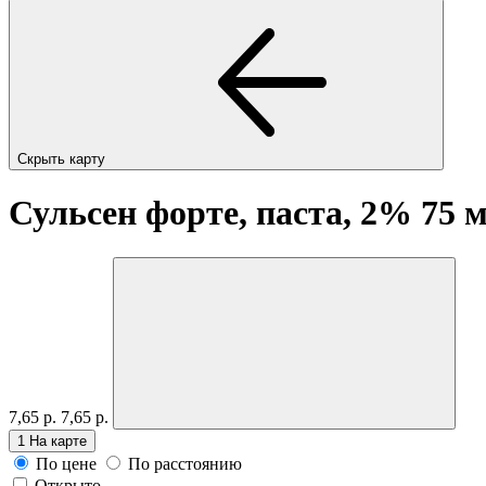
Скрыть карту
Сульсен форте, паста, 2% 75 
7,65 р.
7,65 р.
1
На карте
По цене
По расстоянию
Открыто