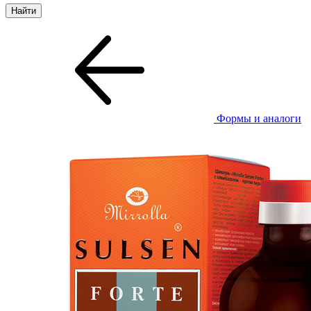
Формы и аналоги