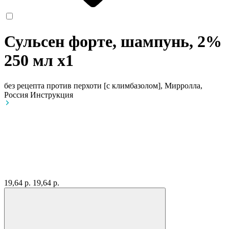
Сульсен форте, шампунь, 2%
250 мл
x1
без рецепта
против перхоти [с климбазолом], Мирролла,
Россия
Инструкция
19,64 р.
19,64 р.