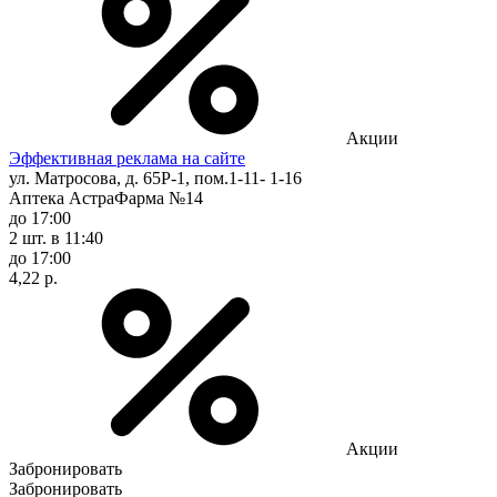
Акции
Эффективная реклама на сайте
ул. Матросова, д. 65Р-1, пом.1-11- 1-16
Аптека АстраФарма №14
до 17:00
2 шт.
в 11:40
до 17:00
4,22 р.
Акции
Забронировать
Забронировать