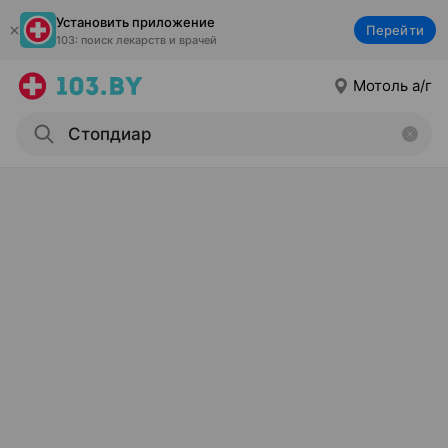
Установить приложение
Перейти
103: поиск лекарств и врачей
Мотоль а/г