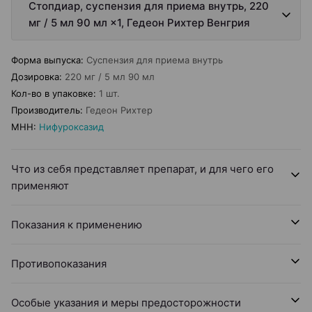
Стопдиар, суспензия для приема внутрь, 220
мг / 5 мл 90 мл ×1, Гедеон Рихтер Венгрия
Форма выпуска
:
Суспензия для приема внутрь
Дозировка
:
220 мг / 5 мл 90 мл
Кол-во в упаковке
:
1 шт.
Производитель
:
Гедеон Рихтер
МНН
:
Нифуроксазид
Что из себя представляет препарат, и для чего его
применяют
Показания к применению
Противопоказания
Особые указания и меры предосторожности