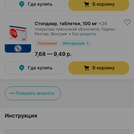
Где купить
В корзину
Стопдиар, таблетки
,
100 мг
×
24
покрытые пленочной оболочкой,
Гедеон
Рихтер
, Венгрия
•
без рецепта
Популярно
Инструкция
7,68 — 9,49 р.
Где купить
В корзину
Показать аналоги
Инструкция