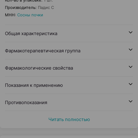
Кол-во в упаковке
:
1 шт.
Производитель
:
Падис С
МНН
:
Сосны почки
Общая характеристика
Фармакотерапевтическая группа
Фармакологические свойства
Показания к применению
Противопоказания
Читать полностью