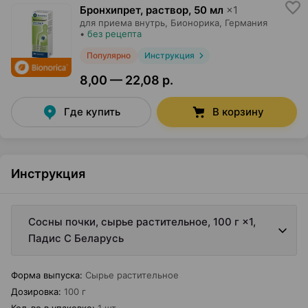
Бронхипрет, раствор
,
50 мл
×
1
для приема внутрь,
Бионорика
, Германия
•
без рецепта
Популярно
Инструкция
8,00 — 22,08 р.
Где купить
В корзину
Инструкция
Сосны почки, сырье растительное, 100 г ×1,
Падис С Беларусь
Форма выпуска
:
Сырье растительное
Дозировка
:
100 г