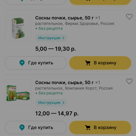
Сосны почки, сырье
,
50 г
×
1
растительное,
Фирма Здоровье
, Россия
•
без рецепта
Инструкция
5,00 — 19,30 р.
Где купить
В корзину
Сосны почки, сырье
,
50 г
×
1
растительное,
Компания Хорст
, Россия
•
без рецепта
Инструкция
12,00 — 14,97 р.
Где купить
В корзину