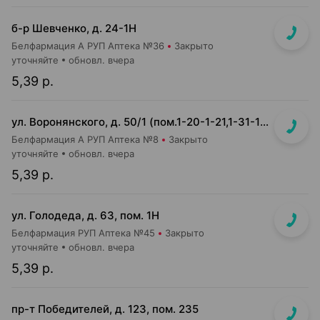
б-р Шевченко, д. 24-1Н
Белфармация А РУП Аптека №36
Закрыто
уточняйте
обновл. вчера
5,39 р.
ул. Воронянского, д. 50/1 (пом.1-20-1-21,1-31-1-32) (УЗ 38-я городская п-ка, отдельный вход справа)
Белфармация А РУП Аптека №8
Закрыто
уточняйте
обновл. вчера
5,39 р.
ул. Голодеда, д. 63, пом. 1Н
Белфармация РУП Аптека №45
Закрыто
уточняйте
обновл. вчера
5,39 р.
пр-т Победителей, д. 123, пом. 235