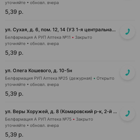
уточняйте
обновл. вчера
5,39 р.
ул. Сухая, д. 6, пом. 12, 14 (УЗ 1-я центральная районная клиническая п-ка)
Белфармация А РУП Аптека №11
Закрыто
уточняйте
обновл. вчера
5,39 р.
ул. Олега Кошевого, д. 10-5н
Белфармация РУП Аптека №25 (дежурная)
Открыто
уточняйте
обновл. вчера
5,39 р.
ул. Веры Хоружей, д. 8 (Комаровский р-к, 2-й этаж)
Белфармация А РУП Аптека №75
Закрыто
уточняйте
обновл. вчера
5,39 р.