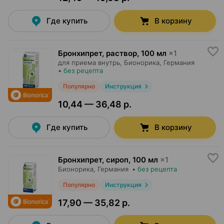
Где купить
В корзину
Бронхипрет, раствор
,
100 мл
×
1
для приема внутрь,
Бионорика
, Германия
•
без рецепта
Популярно
Инструкция
10,44 — 36,48 р.
Где купить
В корзину
Бронхипрет, сироп
,
100 мл
×
1
Бионорика
, Германия
•
без рецепта
Популярно
Инструкция
17,90 — 35,82 р.