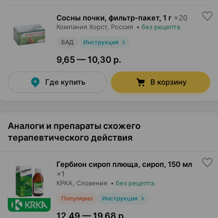
Сосны почки, фильтр-пакет
,
1 г
×
20
Компания Хорст
, Россия
•
без рецепта
БАД
Инструкция
9,65 — 10,30 р.
Где купить
В корзину
Аналоги и препараты схожего
терапевтического действия
Гербион сироп плюща, сироп
,
150 мл
×
1
КРКА
, Словения
•
без рецепта
Популярно
Инструкция
12,49 — 19,68 р.