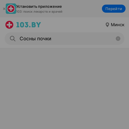
Установить приложение
Перейти
103: поиск лекарств и врачей
Минск