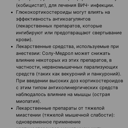
(кобицистат), для лечения ВИЧ- инфекции.
Глюкокортикостероиды могут влиять на
эффективность антикоагулянтов
(лекарственных препаратов, которые
ингибируют или предотвращают свертывание
крови).
Лекарственные средства, используемые при
анестезии: Солу-Медрол может снижать
влияние некоторых из этих препаратов, в
частности, нервномышечных парализующих
средств (таких как векуроний и панкуроний).
При введении высоких доз кортикостероидов
с этим типом антихолинергических средств
наблюдалось влияние на мышцы (острая
миопатия).
Лекарственные препараты от тяжелой
миастении (тяжелой мышечной слабости):
одновременное применение