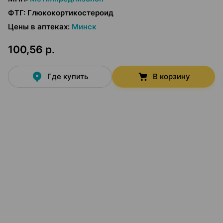
ФТГ
:
Глюкокортикостероид
Цены в аптеках
:
Минск
100,56 р.
Где купить
В корзину