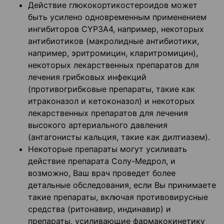
Действие глюкокортикостероидов может
быть усилено одновременным применением
ингибиторов СYP3A4, например, некоторых
антибиотиков (макролидные антибиотики,
например, эритромицин, кларитромицин),
некоторых лекарственных препаратов для
лечения грибковых инфекций
(противогрибковые препараты, такие как
итраконазол и кетоконазол) и некоторых
лекарственных препаратов для лечения
высокого артериального давления
(антагонисты кальция, такие как дилтиазем).
Некоторые препараты могут усиливать
действие препарата Солу-Медрол, и
возможно, Ваш врач проведет более
детальные обследования, если Вы принимаете
такие препараты, включая противовирусные
средства (ритонавир, индинавир) и
препараты, усиливающие фармакокинетику