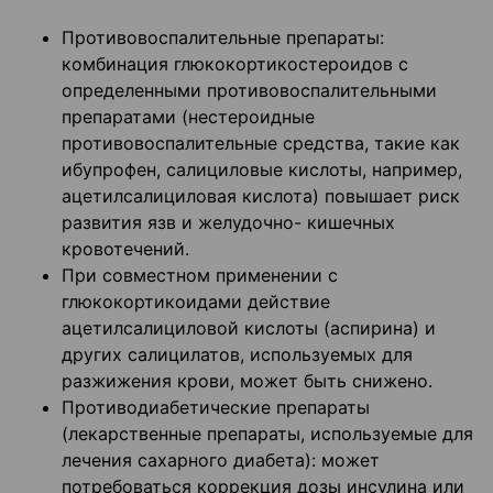
Противовоспалительные препараты:
комбинация глюкокортикостероидов с
определенными противовоспалительными
препаратами (нестероидные
противовоспалительные средства, такие как
ибупрофен, салициловые кислоты, например,
ацетилсалициловая кислота) повышает риск
развития язв и желудочно- кишечных
кровотечений.
При совместном применении с
глюкокортикоидами действие
ацетилсалициловой кислоты (аспирина) и
других салицилатов, используемых для
разжижения крови, может быть снижено.
Противодиабетические препараты
(лекарственные препараты, используемые для
лечения сахарного диабета): может
потребоваться коррекция дозы инсулина или