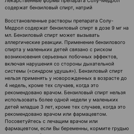
Лекарственные формы препарата Солу-Медрол
содержат бензиловый спирт, натрий
Восстановленные растворы препарата Солу-
Медрол содержат бензиловый спирт в дозе 9 мг на
мл. Бензиловый спирт может вызывать
аллергические реакции. Применение бензилового
спирта у маленьких детей связано с риском
возникновения серьезных побочных эффектов,
включая нарушения со стороны дыхательной
системы («синдром удушья»). Бензиловый спирт
нельзя применять у новорожденных в возрасте до
4 недель, кроме тех случаев, когда это
рекомендовано врачом. Бензиловый спирт нельзя
использовать более одной недели у маленьких
детей младше 3 лет, кроме тех случаев, когда это
рекомендовано врачом или фармацевтом.
Посоветуйтесь с лечащим врачом или
фармацевтом, если Вы беременны, кормите грудью