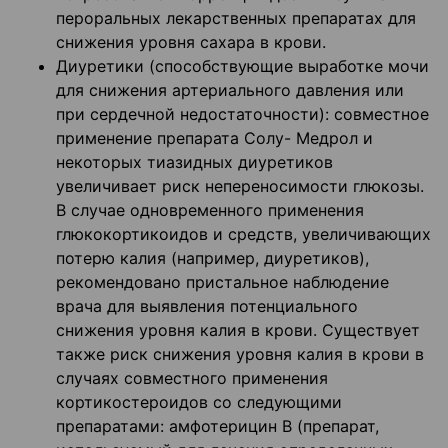
пероральных лекарственных препаратах для
снижения уровня сахара в крови.
Диуретики (способствующие выработке мочи
для снижения артериального давления или
при сердечной недостаточности): совместное
применение препарата Солу- Медрол и
некоторых тиазидных диуретиков
увеличивает риск непереносимости глюкозы.
В случае одновременного применения
глюкокортикоидов и средств, увеличивающих
потерю калия (например, диуретиков),
рекомендовано пристальное наблюдение
врача для выявления потенциального
снижения уровня калия в крови. Существует
также риск снижения уровня калия в крови в
случаях совместного применения
кортикостероидов со следующими
препаратами: амфотерицин В (препарат,