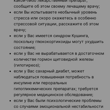
какой-либо лекарственный препарат,
сообщите об этом своему лечащему врачу;
если Вы испытываете необычный уровень
стресса или скоро окажетесь в особенно
стрессовой ситуации, расскажите об этом
врачу;
если у Вас имеется синдром Кушинга,
поскольку глюкокортикоиды могут ухудшить
состояние;
если у Вас не вырабатывается в достаточном
количестве гормон щитовидной железы
(гипотиреоз);
если у Вас сахарный диабет, может
наблюдаться повышенная потребность в
инсулине или пероральных
гипогликемических препаратах; требуется
регулярное медицинское обследование;
если у Вас были психологические проблемы
со случаями эмоциональной нестабильности