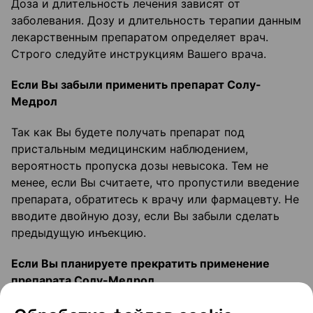
Доза и длительность лечения зависят от
заболевания. Дозу и длительность терапии данным
лекарственным препаратом определяет врач.
Строго следуйте инструкциям Вашего врача.
Если Вы забыли применить препарат Солу-
Медрол
Так как Вы будете получать препарат под
пристальным медицинским наблюдением,
вероятность пропуска дозы невысока. Тем не
менее, если Вы считаете, что пропустили введение
препарата, обратитесь к врачу или фармацевту. Не
вводите двойную дозу, если Вы забыли сделать
предыдущую инъекцию.
Если Вы планируете прекратить применение
препарата Солу-Медрол
Врач посоветует Вам, как долго следует