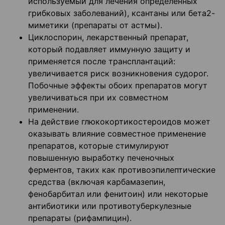
используемый для лечения определенных
грибковых заболеваний), ксантаны или бета2-
миметики (препараты от астмы).
Циклоспорин, лекарственный препарат,
который подавляет иммунную защиту и
применяется после трансплантаций:
увеличивается риск возникновения судорог.
Побочные эффекты обоих препаратов могут
увеличиваться при их совместном
применении.
На действие глюкокортикостероидов может
оказывать влияние совместное применение
препаратов, которые стимулируют
повышенную выработку печеночных
ферментов, таких как противоэпилептические
средства (включая карбамазепин,
фенобарбитал или фенитоин) или некоторые
антибиотики или противотуберкулезные
препараты (рифампицин).