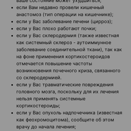
ваше состояние может ухудшиться;
если Вам недавно провели кишечный
анастомоз (тип операции на кишечнике);
если у Вас заболевание печени (цирроз);
если у Вас плохо работают почки;
если у Вас склеродермия (также известная
как системный склероз - аутоиммунное
заболевание соединительной ткани), так как
на фоне применения кортикостероидов
отмечается повышение частоты
возникновения почечного криза, связанного
со склеродермией.
если у Вас травматические повреждения
головного мозга, поскольку для их лечения
нельзя применять системные
кортикостероиды;
если у Вас опухоль надпочечника (известная
как феохромоцитома), сообщите об этом
врачу до начала лечения;