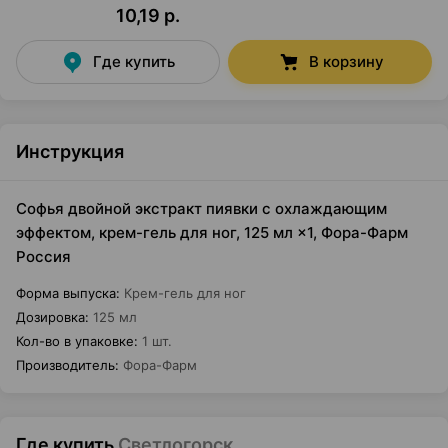
10,19 р.
Где купить
В корзину
Инструкция
Софья двойной экстракт пиявки с охлаждающим
эффектом, крем-гель для ног, 125 мл ×1, Фора-Фарм
Россия
Форма выпуска
:
Крем-гель для ног
Дозировка
:
125 мл
Кол-во в упаковке
:
1 шт.
Производитель
:
Фора-Фарм
Где купить
Светлогорск