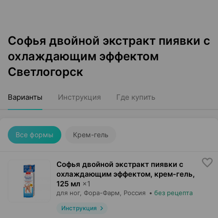
Софья двойной экстракт пиявки с
охлаждающим эффектом
Светлогорск
Варианты
Инструкция
Где купить
Все формы
Крем-гель
Софья двойной экстракт пиявки с
охлаждающим эффектом, крем-гель
,
125 мл
×
1
для ног,
Фора-Фарм
, Россия
•
без рецепта
Инструкция