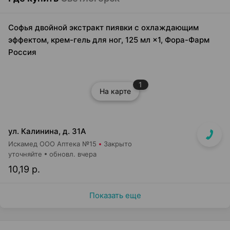
Софья двойной экстракт пиявки с охлаждающим
эффектом, крем-гель для ног, 125 мл ×1, Фора-Фарм
Россия
1
На карте
ул. Калинина, д. 31А
Искамед ООО Аптека №15
Закрыто
уточняйте
обновл. вчера
10,19 р.
Показать еще