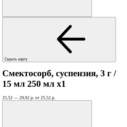
Скрыть карту
Смектосорб, суспензия, 3 г /
15 мл 250 мл
x1
25,52 — 29,92 р.
от 25,52 р.