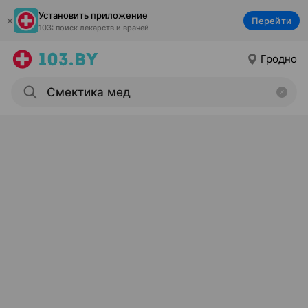
Установить приложение
Перейти
103: поиск лекарств и врачей
Гродно