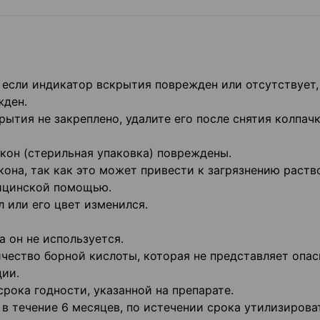
ли индикатор вскрытия поврежден или отсутствует,
жден.
тия не закреплено, удалите его после снятия колпачк
он (стерильная упаковка) повреждены.
на, так как это может привести к загрязнению раств
ицинской помощью.
или его цвет изменился.
 он не используется.
ство борной кислоты, которая не представляет опас
ции.
ока годности, указанной на препарате.
течение 6 месяцев, по истечении срока утилизирова