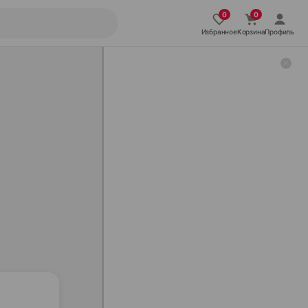
Избранное
Корзина
Профиль