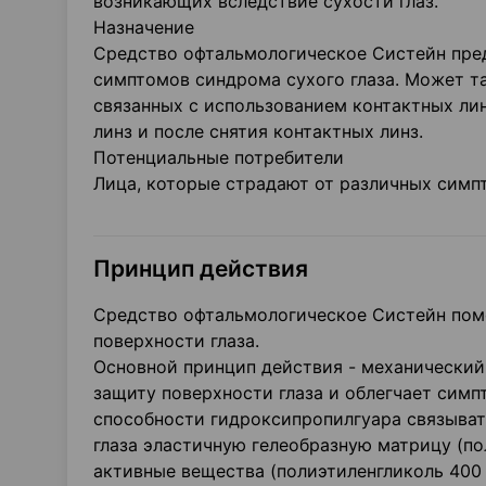
возникающих вследствие сухости глаз.
Назначение
Средство офтальмологическое Систейн пред
симптомов синдрома сухого глаза. Может та
связанных с использованием контактных лин
линз и после снятия контактных линз.
Потенциальные потребители
Лица, которые страдают от различных симпт
Принцип действия
Средство офтальмологическое Систейн помо
поверхности глаза.
Основной принцип действия - механический
защиту поверхности глаза и облегчает симп
способности гидроксипропилгуара связыват
глаза эластичную гелеобразную матрицу (п
активные вещества (полиэтиленгликоль 400 