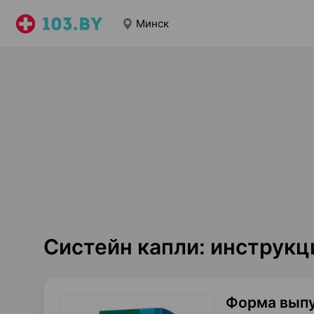
Минск
Систейн капли: инструк
Форма вып