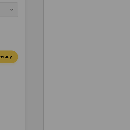
орзину