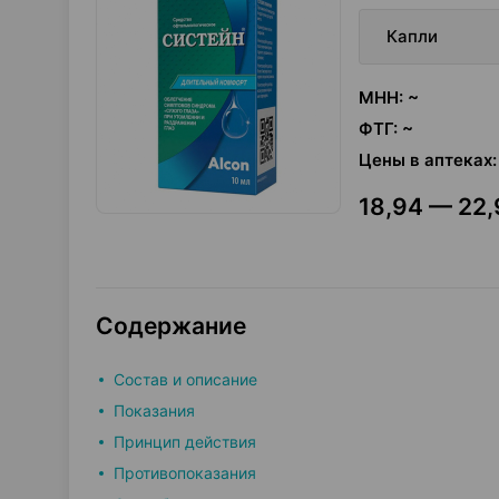
Капли
МНН
:
~
ФТГ
:
~
Цены в аптеках
:
18,94 — 22,
Содержание
Состав и описание
Показания
Принцип действия
Противопоказания