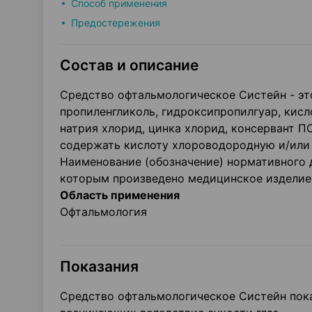
Способ применения
Предостережения
Состав и описание
Средство офтальмологическое Систейн - эт
пропиленгликоль, гидроксипропилгуар, кисл
натрия хлорид, цинка хлорид, консервант 
содержать кислоту хлороводородную и/или 
Наименование (обозначение) нормативного 
которым произведено медицинское изделие: I
Область применения
Офтальмология
Показания
Средство офтальмологическое Систейн пока