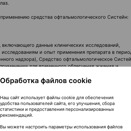
лаз.
 применению средства офтальмологического Систейн:
, включающего данные клинических исследований,
 исследованиям и опыт применения препарата в перио
онного надзора), Средство офтальмологическое Систе
применении для временного облегчения жжения и
сти глаз.
Обработка файлов cookie
Наш сайт использует файлы cookie для обеспечения
х реакций на любой из компонентов средства
удобства пользователей сайта, его улучшения, сбора
статистики и предоставления персонализированных
рекомендаций.
Вы можете настроить параметры использования файлов