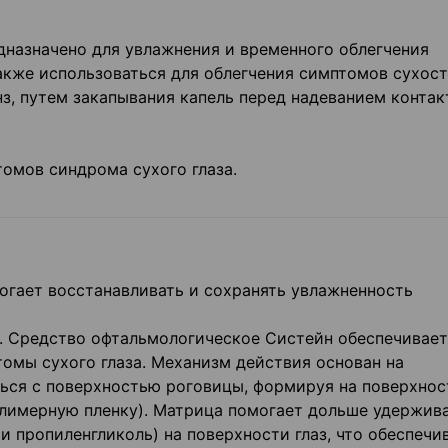
назначено для увлажнения и временного облегчения
кже использоваться для облегчения симптомов сухости
з, путем закапывания капель перед надеванием конта
омов синдрома сухого глаза.
гает восстанавливать и сохранять увлажненность
. Средство офтальмологическое Систейн обеспечивает
томы сухого глаза. Механизм действия основан на
ься с поверхностью роговицы, формируя на поверхнос
олимерную пленку). Матрица помогает дольше удержив
и пропиленгликоль) на поверхности глаз, что обеспечи