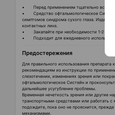
• Перед применением тщательно встряхн
• Средство офтальмологическое Систейн 
симптомов синдрома сухого глаза. Изделие
контактных линз.
• Закапайте при необходимости 1-2 капли 
• Подходит для ежедневного использова
Предостережения
Для правильного использования препарата 
рекомендациям из инструкции по применен
слезотечении, изменениях зрения или покра
офтальмологическое Систейн и проконсульт
дальнейшее усугубление проблемы.
Временная нечеткость зрения или другие на
транспортными средствами или работать с 
подождите, пока оно не прояснится, прежде
механизмами.