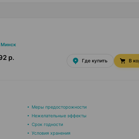
Минск
92 р.
Где купить
В к
Меры предосторожности
Нежелательные эффекты
Срок годности
Условия хранения