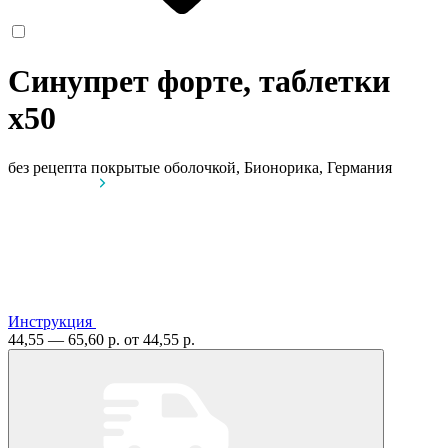
Синупрет форте, таблетки
x50
без рецепта
покрытые оболочкой, Бионорика, Германия
Инструкция
44,55 — 65,60 р.
от 44,55 р.