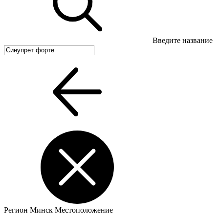
Введите название
Регион
Минск
Местоположение