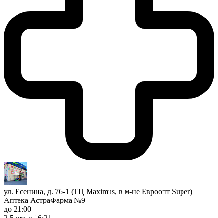
ул. Есенина, д. 76-1 (ТЦ Maximus, в м-не Евроопт Super)
Аптека АстраФарма №9
до 21:00
2,5 шт.
в 16:21