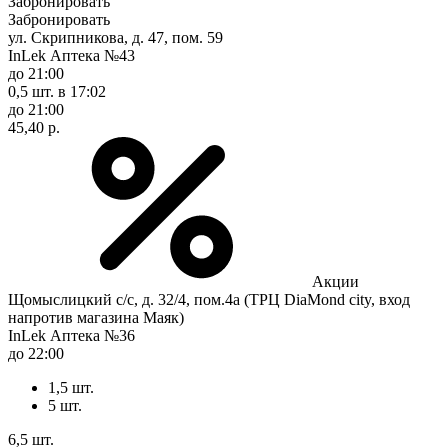
Забронировать
Забронировать
ул. Скрипникова, д. 47, пом. 59
InLek Аптека №43
до 21:00
0,5 шт.
в 17:02
до 21:00
45,40 р.
Акции
Щомыслицкий с/с, д. 32/4, пом.4а (ТРЦ DiaMond city, вход
напротив магазина Маяк)
InLek Аптека №36
до 22:00
1,5 шт.
5 шт.
6,5 шт.