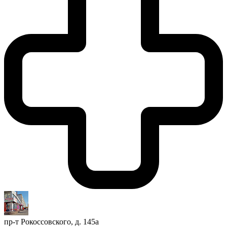
пр-т Рокоссовского, д. 145а