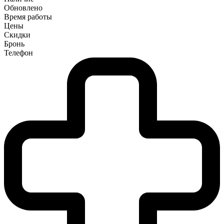
Обновлено
Время работы
Цены
Скидки
Бронь
Телефон