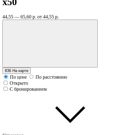
x50
44,55 — 65,60 р.
от 44,55 р.
836
На карте
По цене
По расстоянию
Открыто
С бронированием