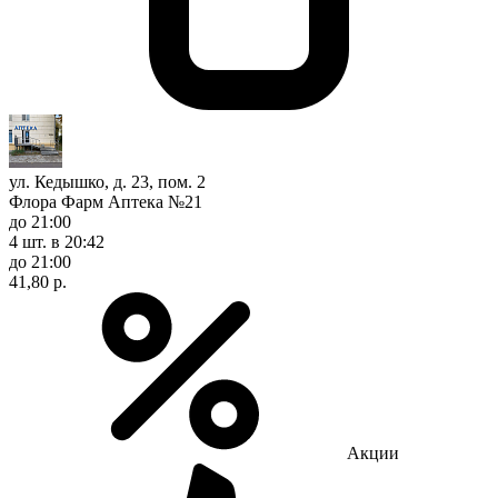
ул. Кедышко, д. 23, пом. 2
Флора Фарм Аптека №21
до 21:00
4 шт.
в 20:42
до 21:00
41,80 р.
Акции