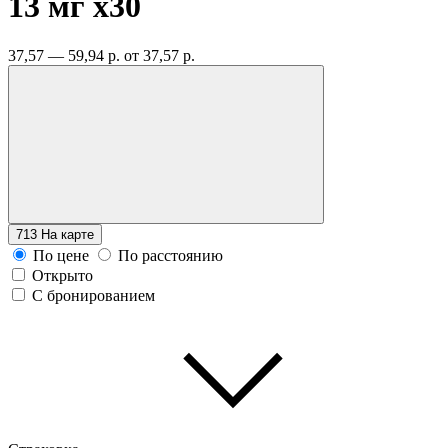
13 мг
x30
37,57 — 59,94 р.
от 37,57 р.
713
На карте
По цене
По расстоянию
Открыто
С бронированием