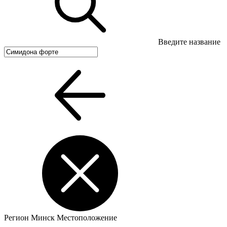
Введите название
Регион
Минск
Местоположение