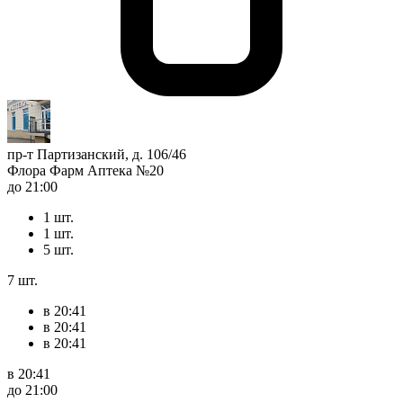
пр-т Партизанский, д. 106/46
Флора Фарм Аптека №20
до 21:00
1 шт.
1 шт.
5 шт.
7 шт.
в 20:41
в 20:41
в 20:41
в 20:41
до 21:00