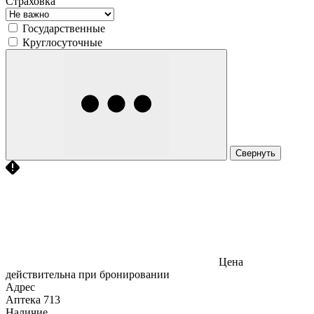
Страховка
Государственные
Круглосуточные
Свернуть
Цена
действительна при бронировании
Адрес
Аптека
713
Наличие