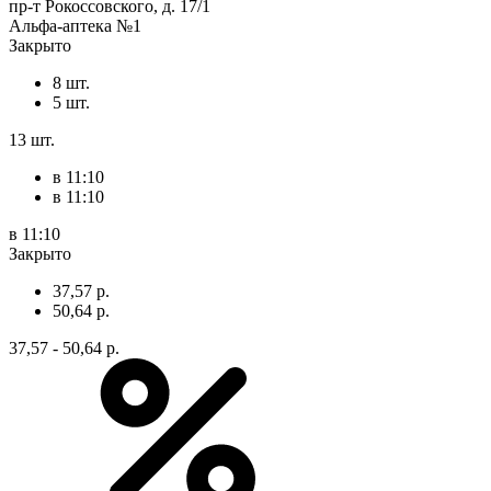
пр-т Рокоссовского, д. 17/1
Альфа-аптека №1
Закрыто
8 шт.
5 шт.
13 шт.
в 11:10
в 11:10
в 11:10
Закрыто
37,57 р.
50,64 р.
37,57 - 50,64 р.