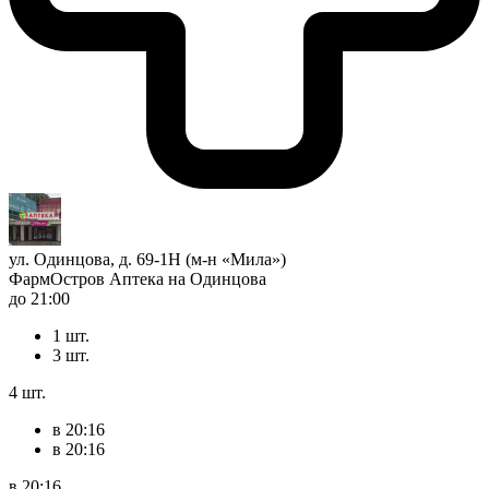
ул. Одинцова, д. 69-1Н (м-н «Мила»)
ФармОстров Аптека на Одинцова
до 21:00
1 шт.
3 шт.
4 шт.
в 20:16
в 20:16
в 20:16