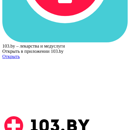
103.by – лекарства и медуслуги
Открыть в приложении 103.by
Открыть