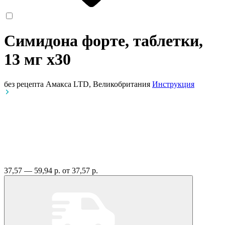
Симидона форте, таблетки,
13 мг
x30
без рецепта
Амакса LTD, Великобритания
Инструкция
37,57 — 59,94 р.
от 37,57 р.