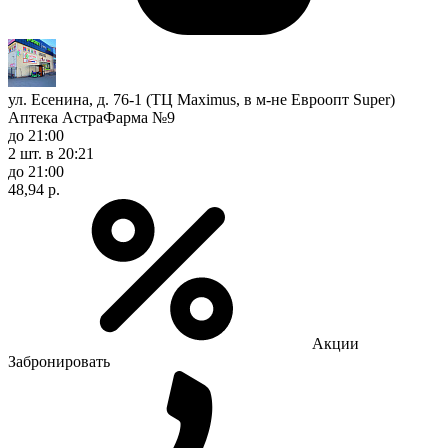
ул. Есенина, д. 76-1 (ТЦ Maximus, в м-не Евроопт Super)
Аптека АстраФарма №9
до 21:00
2 шт.
в 20:21
до 21:00
48,94 р.
Акции
Забронировать