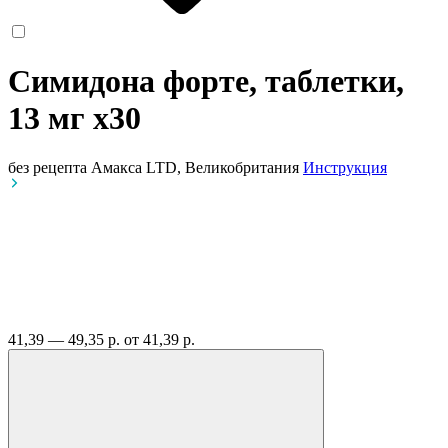
Симидона форте, таблетки,
13 мг
x30
без рецепта
Амакса LTD, Великобритания
Инструкция
41,39 — 49,35 р.
от 41,39 р.