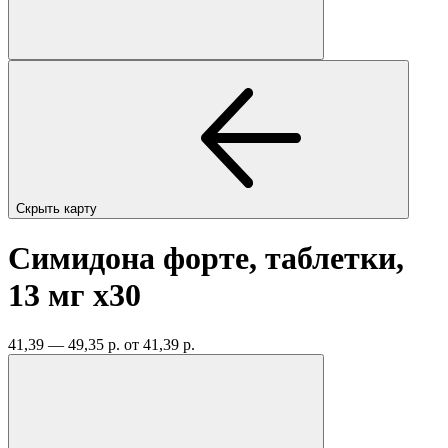
Скрыть карту
Симидона форте, таблетки,
13 мг
x30
41,39 — 49,35 р.
от 41,39 р.