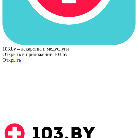
103.by – лекарства и медуслуги
Открыть в приложении 103.by
Открыть