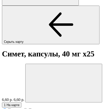
Скрыть карту
Симет, капсулы, 40 мг
x25
6,60 р.
6,60 р.
1
На карте