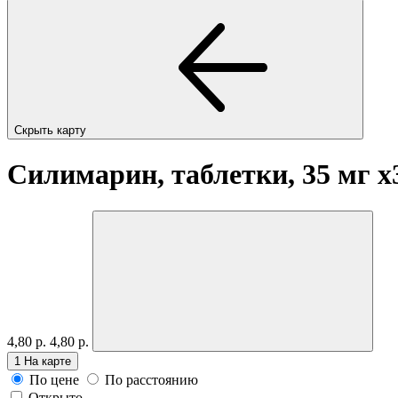
Скрыть карту
Силимарин, таблетки, 35 мг
x
4,80 р.
4,80 р.
1
На карте
По цене
По расстоянию
Открыто