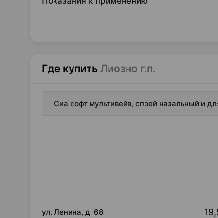
Показания к применению
Где купить
Лиозно г.п.
Сиа софт мультивейв, спрей назальный и для
19,
ул. Ленина, д. 68