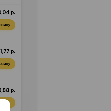
,04 р.
орзину
1,77 р.
орзину
0,88 р.
орзину