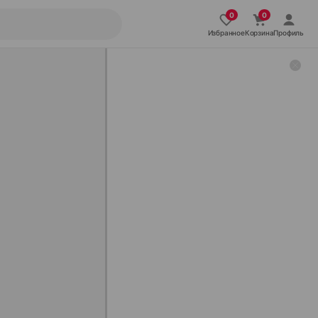
Избранное
Корзина
Профиль