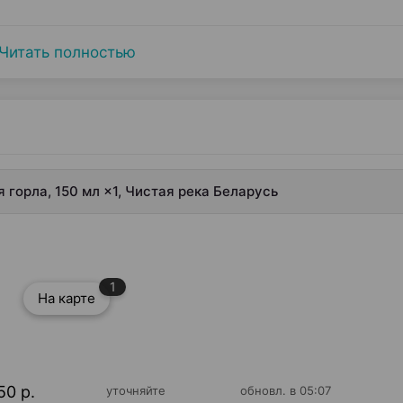
Читать полностью
 горла, 150 мл ×1, Чистая река Беларусь
1
На карте
50 р.
уточняйте
обновл. в 05:07