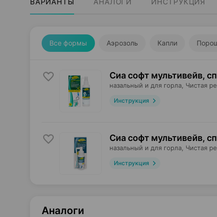
ВАРИАНТЫ
АНАЛОГИ
ИНСТРУКЦИЯ
Все формы
Аэрозоль
Капли
Поро
Сиа софт мультивейв, с
назальный и для горла,
Чистая ре
Инструкция
Сиа софт мультивейв, с
назальный и для горла,
Чистая ре
Инструкция
Аналоги