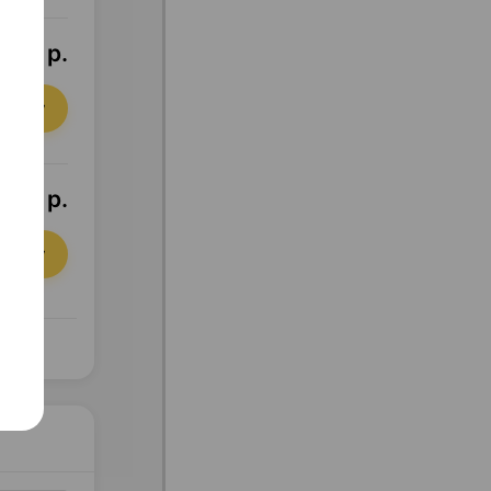
,95 р.
орзину
,41 р.
орзину