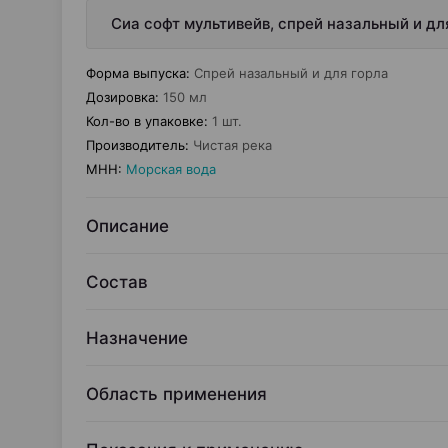
Сиа софт мультивейв, спрей назальный и для
Форма выпуска
:
Спрей назальный и для горла
Дозировка
:
150 мл
Кол-во в упаковке
:
1 шт.
Производитель
:
Чистая река
МНН
:
Морская вода
Описание
Состав
Назначение
Область применения