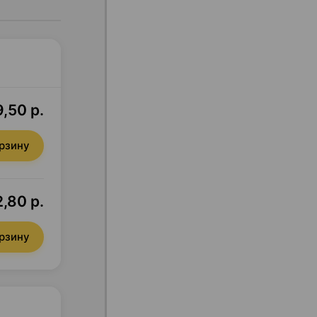
9,50 р.
орзину
,80 р.
орзину